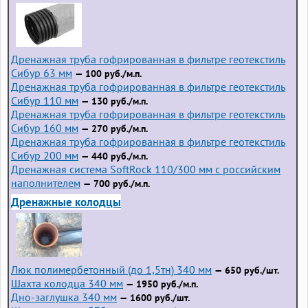
Дренажная труба гофрированная в фильтре геотекстиль
Сибур 63 мм
— 100 руб./м.п.
Дренажная труба гофрированная в фильтре геотекстиль
Сибур 110 мм
— 130 руб./м.п.
Дренажная труба гофрированная в фильтре геотекстиль
Сибур 160 мм
— 270 руб./м.п.
Дренажная труба гофрированная в фильтре геотекстиль
Сибур 200 мм
— 440 руб./м.п.
Дренажная система SoftRock 110/300 мм с российским
наполнителем
— 700 руб./м.п.
Дренажные колодцы
Люк полимербетонный (до 1,5тн) 340 мм
— 650 руб./шт.
Шахта колодца 340 мм
— 1950 руб./м.п.
Дно-заглушка 340 мм
— 1600 руб./шт.