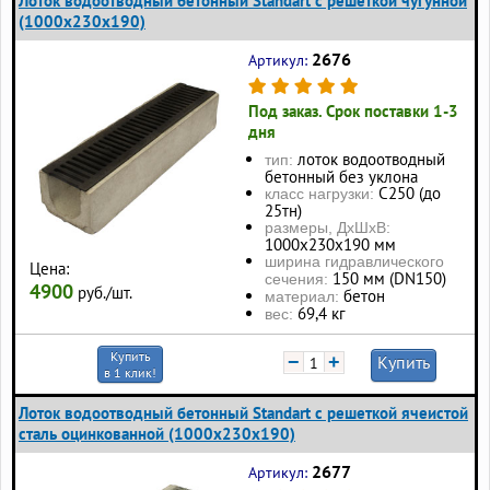
Лоток водоотводный бетонный Standart с решеткой чугунной
(1000x230x190)
2676
Артикул:
Под заказ. Срок поставки 1-3
дня
лоток водоотводный
тип:
бетонный без уклона
С250 (до
класс нагрузки:
25тн)
размеры, ДхШхВ:
1000x230x190 мм
ширина гидравлического
Цена:
150 мм (DN150)
сечения:
4900
руб./шт.
бетон
материал:
69,4 кг
вес:
Купить
−
+
Купить
в 1 клик!
Лоток водоотводный бетонный Standart с решеткой ячеистой
сталь оцинкованной (1000x230x190)
2677
Артикул: