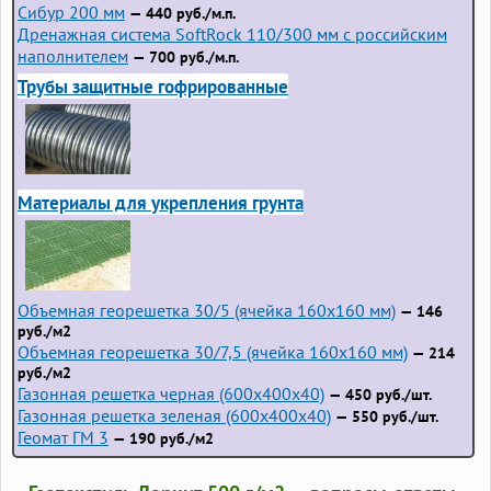
Сибур 200 мм
— 440 руб./м.п.
Дренажная система SoftRock 110/300 мм с российским
наполнителем
— 700 руб./м.п.
Трубы защитные гофрированные
Материалы для укрепления грунта
Объемная георешетка 30/5 (ячейка 160x160 мм)
— 146
руб./м2
Объемная георешетка 30/7,5 (ячейка 160x160 мм)
— 214
руб./м2
Газонная решетка черная (600х400х40)
— 450 руб./шт.
Газонная решетка зеленая (600х400х40)
— 550 руб./шт.
Геомат ГМ 3
— 190 руб./м2