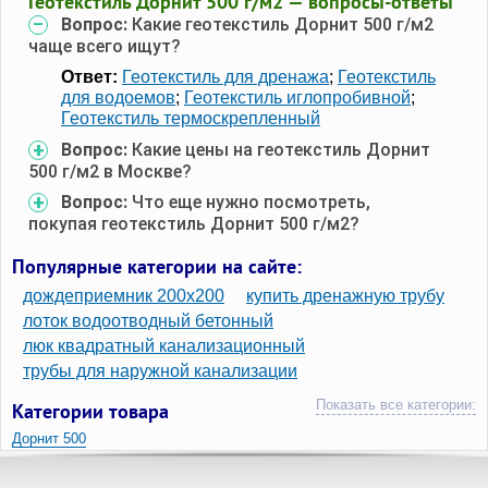
Геотекстиль Дорнит 500 г/м2 — вопросы-ответы
Вопрос:
Какие геотекстиль Дорнит 500 г/м2
чаще всего ищут?
Ответ:
Геотекстиль для дренажа
;
Геотекстиль
для водоемов
;
Геотекстиль иглопробивной
;
Геотекстиль термоскрепленный
Вопрос:
Какие цены на геотекстиль Дорнит
500 г/м2 в Москве?
Вопрос:
Что еще нужно посмотреть,
покупая геотекстиль Дорнит 500 г/м2?
Популярные категории на сайте:
дождеприемник 200х200
купить дренажную трубу
лоток водоотводный бетонный
люк квадратный канализационный
трубы для наружной канализации
Показать все категории:
Категории товара
Дорнит 500