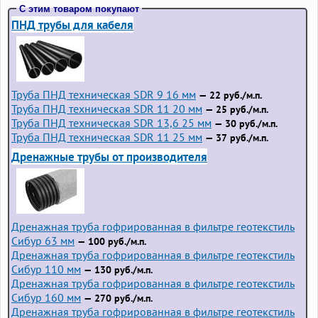
С этим товаром покупают
ПНД трубы для кабеля
Труба ПНД техническая SDR 9 16 мм
— 22 руб./м.п.
Труба ПНД техническая SDR 11 20 мм
— 25 руб./м.п.
Труба ПНД техническая SDR 13,6 25 мм
— 30 руб./м.п.
Труба ПНД техническая SDR 11 25 мм
— 37 руб./м.п.
Дренажные трубы от производителя
Дренажная труба гофрированная в фильтре геотекстиль
Сибур 63 мм
— 100 руб./м.п.
Дренажная труба гофрированная в фильтре геотекстиль
Сибур 110 мм
— 130 руб./м.п.
Дренажная труба гофрированная в фильтре геотекстиль
Сибур 160 мм
— 270 руб./м.п.
Дренажная труба гофрированная в фильтре геотекстиль