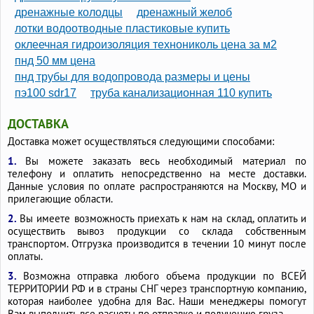
дренажные колодцы
дренажный желоб
лотки водоотводные пластиковые купить
оклеечная гидроизоляция технониколь цена за м2
пнд 50 мм цена
пнд трубы для водопровода размеры и цены
пэ100 sdr17
труба канализационная 110 купить
ДОСТАВКА
Доставка может осуществляться следующими способами:
1.
Вы можете заказать весь необходимый материал по
телефону и оплатить непосредственно на месте доставки.
Данные условия по оплате распространяются на Москву, МО и
прилегающие области.
2.
Вы имеете возможность приехать к нам на склад, оплатить и
осуществить вывоз продукции со склада собственным
транспортом. Отгрузка производится в течении 10 минут после
оплаты.
3.
Возможна отправка любого объема продукции по ВСЕЙ
ТЕРРИТОРИИ РФ и в страны СНГ через транспортную компанию,
которая наиболее удобна для Вас. Наши менеджеры помогут
Вам выполнить все расчеты по отправке и получению груза.