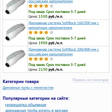
российским наполнителем
Под заказ. Срок поставки 5-7 дней
Цена:
1550
руб./м.п.
Дренажная система SoftRock 160/300 мм c
импортным наполнителем
Под заказ. Срок поставки 5-7 дней
Цена:
1950
руб./м.п.
Дренажная система SoftRock 200/400 мм c
российским наполнителем
Под заказ. Срок поставки 5-7 дней
Цена:
2150
руб./м.п.
Показать все категории:
Категории товара
Дренажные трубы с пенопластом
Дренажные системы SoftRock d110 мм
Популярные категории на сайте:
георешетка объемная
дренажная труба купить в москве