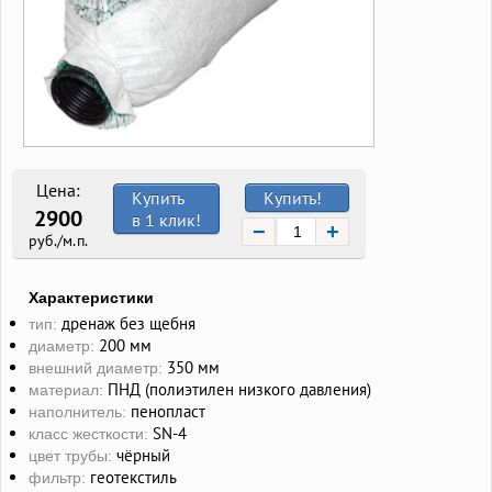
Цена:
Купить
Купить!
2900
в 1 клик!
−
+
руб./м.п.
Характеристики
дренаж без щебня
тип:
200 мм
диаметр:
350 мм
внешний диаметр:
ПНД (полиэтилен низкого давления)
материал:
пенопласт
наполнитель:
SN-4
класс жесткости:
чёрный
цвет трубы:
геотекстиль
фильтр: