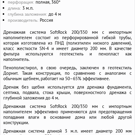
полная, 360°
перфорация:
3 м.п.
длина:
до 4 м
глубина заложения:
Россия
производитель:
Дренажная система SoftRock 200/350 мм c импортным
наполнителем состоит из перфорированной гибкой трубы,
которая изготовлена из ПНД (полиэтилен низкого давления),
класс жесткости SN-4 и имеет диаметр 200 мм. В качестве
фильтра используются геотекстиль и пенопласт как
наполнитель.
Пенополистирол, в свою очередь, заключен в геотекстиль
Дорнит. Такая конструкция, по сравнению с аналогами с
обычным щебнем, работает на 50–65% эффективнее.
Дренаж без щебня используется для дренажа фундамента,
септика, подвала, стока крыши, поверхностного дренажа с
глубиной заложения до 4 м.
Дренажная система SoftRock 200/350 мм c импортным
наполнителем эффективно применяются для предотвращения
попадания влаги в основание дома или любой другой
конструкции.
Дренажная система длиной 3 м.п. имеет диаметр 200 мм