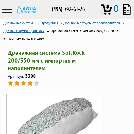
0
(495) 792-61-76
Дренажные системы
→
Продукция
→
Дренажные трубы от производителя
→
Дренаж СофтРок (SoftRock)
→ Дренажная система SoftRock 200/350 мм c
импортным наполнителем
Дренажная система SoftRock
200/350 мм c импортным
наполнителем
3388
Артикул: