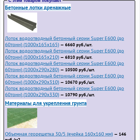
С этим товаром покупают
Бетонные лотки дренажные
Лоток водоотводный бетонный серии Super Е600 (до
60тонн) (1000x165x165)
— 6660 руб./шт.
Лоток водоотводный бетонный серии Super Е600 (до
60тонн) (1000x165x210)
— 6810 руб./шт.
Лоток водоотводный бетонный серии Super Е600 (до
60тонн) (1000x290x280)
— 10500 руб./шт.
Лоток водоотводный бетонный серии Super Е600 (до
60тонн) (1000x290x310)
— 10670 руб./шт.
Лоток водоотводный бетонный серии Super Е600 (до
60тонн) (1000x290x330)
— 10790 руб./шт.
Материалы для укрепления грунта
Объемная георешетка 30/5 (ячейка 160x160 мм)
— 146
руб./м2