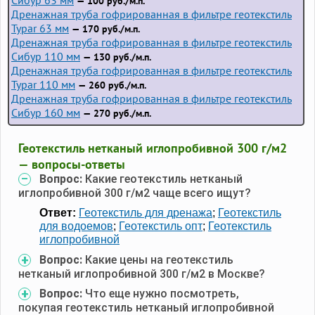
— 100 руб./м.п.
Дренажная труба гофрированная в фильтре геотекстиль
Typar 63 мм
— 170 руб./м.п.
Дренажная труба гофрированная в фильтре геотекстиль
Сибур 110 мм
— 130 руб./м.п.
Дренажная труба гофрированная в фильтре геотекстиль
Typar 110 мм
— 260 руб./м.п.
Дренажная труба гофрированная в фильтре геотекстиль
Сибур 160 мм
— 270 руб./м.п.
Геотекстиль нетканый иглопробивной 300 г/м2
— вопросы-ответы
Вопрос:
Какие геотекстиль нетканый
иглопробивной 300 г/м2 чаще всего ищут?
Ответ:
Геотекстиль для дренажа
;
Геотекстиль
для водоемов
;
Геотекстиль опт
;
Геотекстиль
иглопробивной
Вопрос:
Какие цены на геотекстиль
нетканый иглопробивной 300 г/м2 в Москве?
Вопрос:
Что еще нужно посмотреть,
покупая геотекстиль нетканый иглопробивной