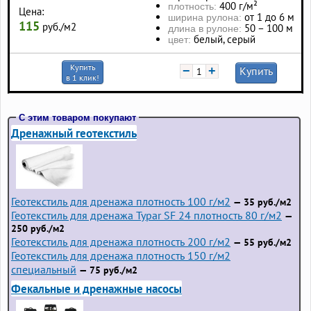
400 г/м²
плотность:
Цена:
от 1 до 6 м
ширина рулона:
115
руб./м2
50 – 100 м
длина в рулоне:
белый, серый
цвет:
Купить
−
+
Купить
в 1 клик!
С этим товаром покупают
Дренажный геотекстиль
Геотекстиль для дренажа плотность 100 г/м2
— 35 руб./м2
Геотекстиль для дренажа Typar SF 24 плотность 80 г/м2
—
250 руб./м2
Геотекстиль для дренажа плотность 200 г/м2
— 55 руб./м2
Геотекстиль для дренажа плотность 150 г/м2
специальный
— 75 руб./м2
Фекальные и дренажные насосы