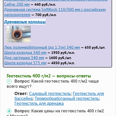
Сибур 200 мм
— 440 руб./м.п.
Дренажная система SoftRock 110/300 мм с российским
наполнителем
— 700 руб./м.п.
Дренажные колодцы
Люк полимербетонный (до 1,5тн) 340 мм
— 650 руб./шт.
Шахта колодца 340 мм
— 1950 руб./м.п.
Дно-заглушка 340 мм
— 1600 руб./шт.
Шахта колодца 575 мм
— 4850 руб./м.п.
Геотекстиль 400 г/м2 — вопросы-ответы
Вопрос:
Какой геотекстиль 400 г/м2 чаще
всего ищут?
Ответ:
Садовый геотекстиль
;
Геотекстиль для
бассейна
;
Термообработанный геотекстиль
;
Геотекстиль для дренажа
Вопрос:
Какие цены на геотекстиль 400 г/м2