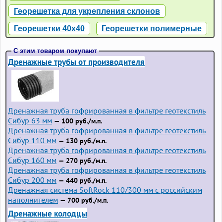
Георешетка для укрепления склонов
Георешетки 40х40
Георешетки полимерные
С этим товаром покупают
Дренажные трубы от производителя
Дренажная труба гофрированная в фильтре геотекстиль
Сибур 63 мм
— 100 руб./м.п.
Дренажная труба гофрированная в фильтре геотекстиль
Сибур 110 мм
— 130 руб./м.п.
Дренажная труба гофрированная в фильтре геотекстиль
Сибур 160 мм
— 270 руб./м.п.
Дренажная труба гофрированная в фильтре геотекстиль
Сибур 200 мм
— 440 руб./м.п.
Дренажная система SoftRock 110/300 мм с российским
наполнителем
— 700 руб./м.п.
Дренажные колодцы