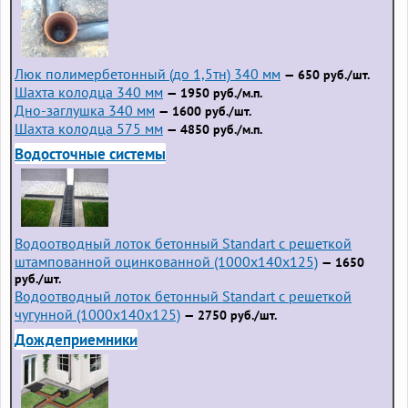
Люк полимербетонный (до 1,5тн) 340 мм
— 650 руб./шт.
Шахта колодца 340 мм
— 1950 руб./м.п.
Дно-заглушка 340 мм
— 1600 руб./шт.
Шахта колодца 575 мм
— 4850 руб./м.п.
Водосточные системы
Водоотводный лоток бетонный Standart с решеткой
штампованной оцинкованной (1000x140x125)
— 1650
руб./шт.
Водоотводный лоток бетонный Standart с решеткой
чугунной (1000x140x125)
— 2750 руб./шт.
Дождеприемники