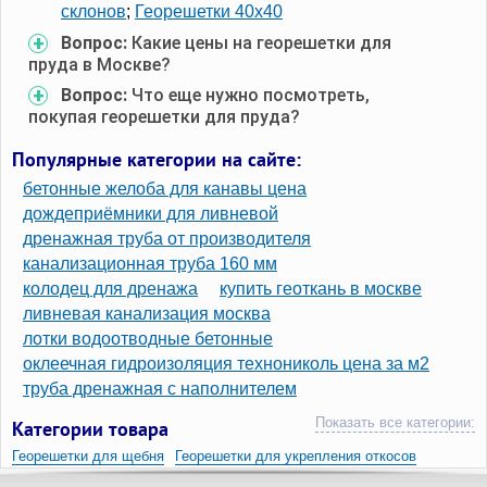
склонов
;
Георешетки 40х40
Вопрос:
Какие цены на георешетки для
пруда в Москве?
Вопрос:
Что еще нужно посмотреть,
покупая георешетки для пруда?
Популярные категории на сайте:
бетонные желоба для канавы цена
дождеприёмники для ливневой
дренажная труба от производителя
канализационная труба 160 мм
колодец для дренажа
купить геоткань в москве
ливневая канализация москва
лотки водоотводные бетонные
оклеечная гидроизоляция технониколь цена за м2
труба дренажная с наполнителем
Показать все категории:
Категории товара
Георешетки для щебня
Георешетки для укрепления откосов