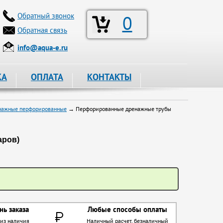
Обратный звонок
0
Обратная связь
info@aqua-e.ru
КА
ОПЛАТА
КОНТАКТЫ
нажные перфорированные
→ Перфорированные дренажные трубы
аров)
нь заказа
Любые способы оплаты
 из наличия
Наличный расчет, безналичный