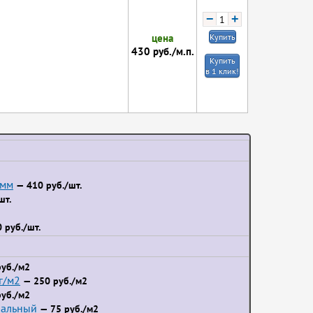
−
+
цена
Купить
430
руб./м.п.
Купить
в 1 клик!
 мм
— 410 руб./шт.
шт.
 руб./шт.
уб./м2
г/м2
— 250 руб./м2
уб./м2
иальный
— 75 руб./м2