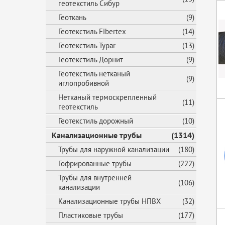
геотекстиль Сибур
Геоткань
(9)
Геотекстиль Fibertex
(14)
Геотекстиль Typar
(13)
Геотекстиль Дорнит
(9)
Геотекстиль нетканый
(9)
иглопробивной
Нетканый термоскрепленный
(11)
геотекстиль
Геотекстиль дорожный
(10)
Канализационные трубы
(1314)
Трубы для наружной канализации
(180)
Гофрированные трубы
(222)
Трубы для внутренней
(106)
канализации
Канализационные трубы НПВХ
(32)
Пластиковые трубы
(177)