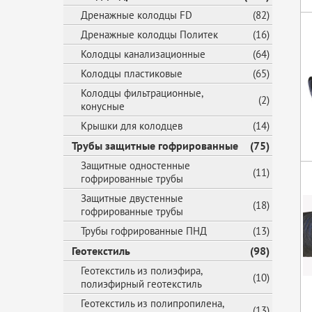
Дренажные колодцы FD
(82)
Дренажные колодцы Политек
(16)
Колодцы канализационные
(64)
Колодцы пластиковые
(65)
Колодцы фильтрационные,
(2)
конусные
Крышки для колодцев
(14)
Трубы защитные гофрированные
(75)
Защитные одностенные
(11)
гофрированные трубы
Защитные двустенные
(18)
гофрированные трубы
Трубы гофрированные ПНД
(13)
Геотекстиль
(98)
Геотекстиль из полиэфира,
(10)
полиэфирный геотекстиль
Геотекстиль из полипропилена,
(13)