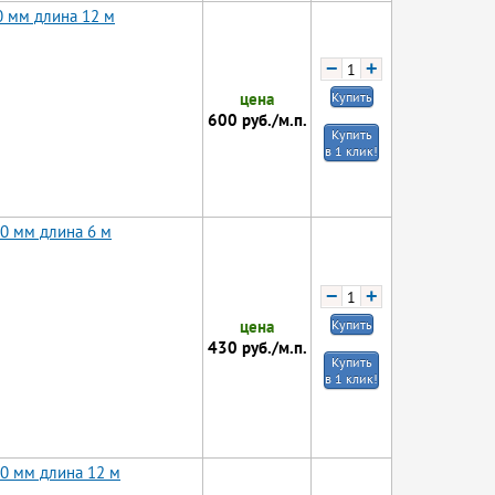
0 мм длина 12 м
−
+
цена
Купить
600
руб./м.п.
Купить
в 1 клик!
10 мм длина 6 м
−
+
цена
Купить
430
руб./м.п.
Купить
в 1 клик!
10 мм длина 12 м