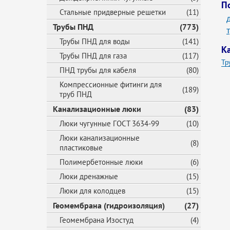
П
Стальные придверные решетки
(11)
Трубы ПНД
(773)
Трубы ПНД для воды
(141)
К
Трубы ПНД для газа
(117)
Тр
ПНД трубы для кабеля
(80)
Др
Компрессионные фитинги для
(189)
труб ПНД
Канализационные люки
(83)
Люки чугунные ГОСТ 3634-99
(10)
Люки канализационные
(8)
пластиковые
Полимербетонные люки
(6)
Люки дренажные
(15)
Люки для колодцев
(15)
Геомембрана (гидроизоляция)
(27)
Геомембрана Изостуд
(4)