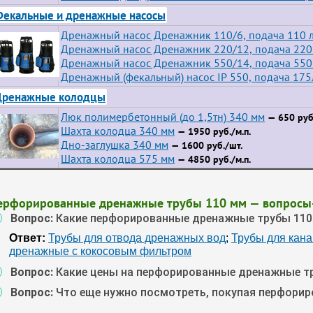
екальные и дренажные насосы
Дренажный насос Дренажник 110/6, подача 110 л
Дренажный насос Дренажник 220/12, подача 220 
Дренажный насос Дренажник 550/14, подача 550 
Дренажный (фекальный) насос IP 550, подача 175
Дренажные колодцы
Люк полимербетонный (до 1,5тн) 340 мм
— 650 руб
Шахта колодца 340 мм
— 1950 руб./м.п.
Дно-заглушка 340 мм
— 1600 руб./шт.
Шахта колодца 575 мм
— 4850 руб./м.п.
ерфорированные дренажные трубы 110 мм — вопросы
Вопрос:
Какие перфорированные дренажные трубы 110
Ответ:
Трубы для отвода дренажных вод
;
Трубы для кан
дренажные с кокосовым фильтром
Вопрос:
Какие цены на перфорированные дренажные т
Вопрос:
Что еще нужно посмотреть, покупая перфори