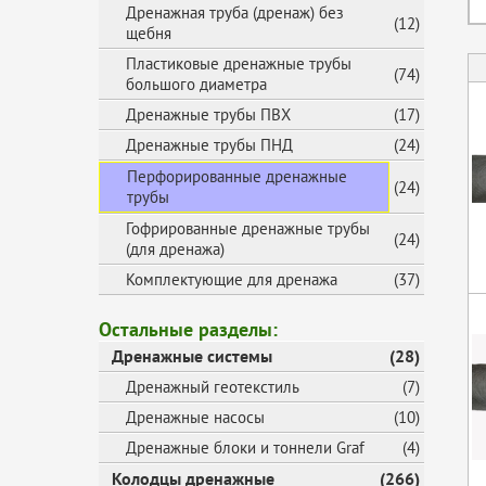
Дренажная труба (дренаж) без
(12)
щебня
Пластиковые дренажные трубы
(74)
большого диаметра
Дренажные трубы ПВХ
(17)
Дренажные трубы ПНД
(24)
Перфорированные дренажные
(24)
трубы
Гофрированные дренажные трубы
(24)
(для дренажа)
Комплектующие для дренажа
(37)
Остальные разделы:
Дренажные системы
(28)
Дренажный геотекстиль
(7)
Дренажные насосы
(10)
Дренажные блоки и тоннели Graf
(4)
Колодцы дренажные
(266)