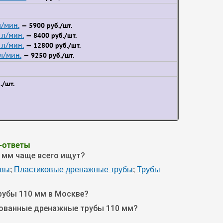
/мин.
— 5900 руб./шт.
л/мин.
— 8400 руб./шт.
л/мин.
— 12800 руб./шт.
л/мин.
— 9250 руб./шт.
./шт.
-ответы
 мм чаще всего ищут?
авы
;
Пластиковые дренажные трубы
;
Трубы
рубы 110 мм в Москве?
рованные дренажные трубы 110 мм?