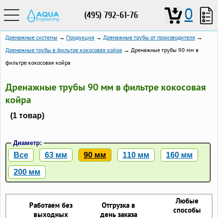
0
(495) 792-61-76
Дренажные системы
→
Продукция
→
Дренажные трубы от производителя
→
Дренажные трубы в фильтре кокосовая койра
→ Дренажные трубы 90 мм в
фильтре кокосовая койра
Дренажные трубы 90 мм в фильтре кокосовая
койра
(1 товар)
Диаметр:
Все
63 мм
90 мм
110 мм
160 мм
200 мм
Любые
Работаем без
Отгрузка в
способы
выходных
день заказа