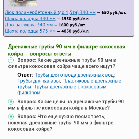
Люк полимербетонный (до 1,5тн) 340 мм
— 650 руб./шт.
Шахта колодца 340 мм
— 1950 руб./м.п.
Дно-заглушка 340 мм
— 1600 руб./шт.
Шахта колодца 575 мм
— 4850 руб./м.п.
Дренажные трубы 90 мм в фильтре кокосовая
койра — вопросы-ответы
Вопрос:
Какие дренажные трубы 90 мм в
фильтре кокосовая койра чаще всего ищут?
Ответ:
Трубы для отвода дренажных вод
;
Трубы для канавы
;
Пластиковые дренажные
трубы
;
Трубы дренажные с кокосовым
фильтром
Вопрос:
Какие цены на дренажные трубы 90
мм в фильтре кокосовая койра в Москве?
Вопрос:
Что еще нужно посмотреть,
покупая дренажные трубы 90 мм в фильтре
кокосовая койра?