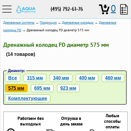
0
(495) 792-61-76
Дренажные системы
→
Продукция
→
Дренажные колодцы
→
Дренажные
колодцы FD
→ Дренажный колодец FD диаметр 575 мм
Дренажный колодец FD диаметр 575 мм
(14 товаров)
Диаметр:
Все
315 мм
340 мм
400 мм
460 мм
575 мм
695 мм
923 мм
Комплектующие
Любые
Работаем без
Отгрузка в
способы
выходных
день заказа
оплаты