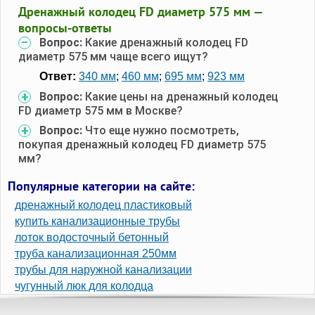
Дренажный колодец FD диаметр 575 мм —
вопросы-ответы
Вопрос:
Какие дренажный колодец FD
диаметр 575 мм чаще всего ищут?
Ответ:
340 мм
;
460 мм
;
695 мм
;
923 мм
Вопрос:
Какие цены на дренажный колодец
FD диаметр 575 мм в Москве?
Вопрос:
Что еще нужно посмотреть,
покупая дренажный колодец FD диаметр 575
мм?
Популярные категории на сайте:
дренажный колодец пластиковый
купить канализационные трубы
лоток водосточный бетонный
труба канализационная 250мм
трубы для наружной канализации
чугунный люк для колодца