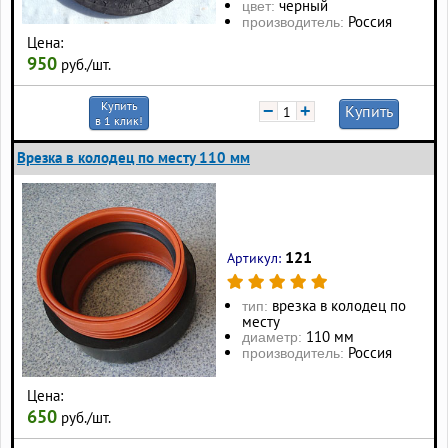
черный
цвет:
Россия
производитель:
Цена:
950
руб./шт.
Купить
−
+
Купить
в 1 клик!
Врезка в колодец по месту 110 мм
121
Артикул:
врезка в колодец по
тип:
месту
110 мм
диаметр:
Россия
производитель:
Цена:
650
руб./шт.