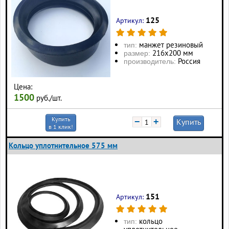
125
Артикул:
манжет резиновый
тип:
216х200 мм
размер:
Россия
производитель:
Цена:
1500
руб./шт.
Купить
−
+
Купить
в 1 клик!
Кольцо уплотнительное 575 мм
151
Артикул:
кольцо
тип: