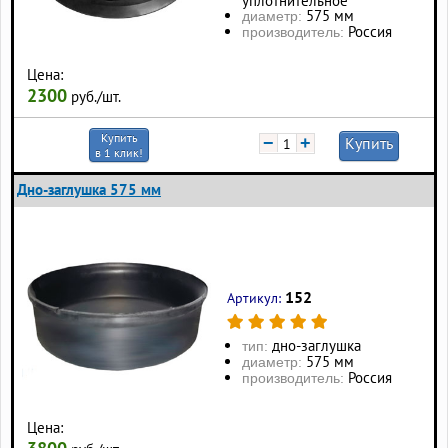
уплотнительное
575 мм
диаметр:
Россия
производитель:
Цена:
2300
руб./шт.
Купить
−
+
Купить
в 1 клик!
Дно-заглушка 575 мм
152
Артикул:
дно-заглушка
тип:
575 мм
диаметр:
Россия
производитель:
Цена: