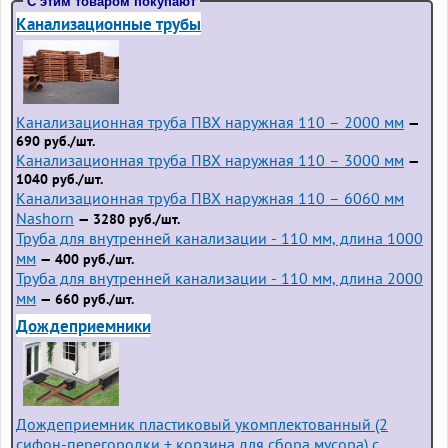
С этим товаром покупают
Канализационные трубы
Канализационная труба ПВХ наружная 110 – 2000 мм
—
690 руб./шт.
Канализационная труба ПВХ наружная 110 – 3000 мм
—
1040 руб./шт.
Канализационная труба ПВХ наружная 110 – 6060 мм
Nashorn
— 3280 руб./шт.
Труба для внутренней канализации - 110 мм, длина 1000
мм
— 400 руб./шт.
Труба для внутренней канализации - 110 мм, длина 2000
мм
— 660 руб./шт.
Дождеприемники
Дождеприемник пластиковый укомплектованный (2
сифон-перегородки + корзина для сбора мусора) с