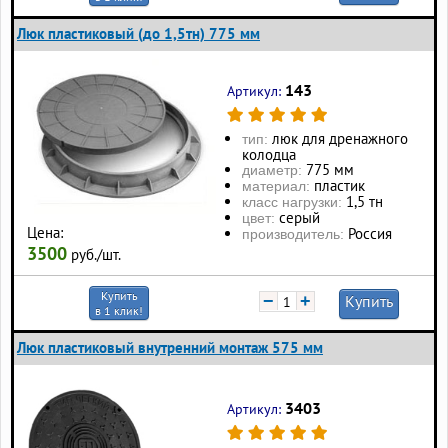
Люк пластиковый (до 1,5тн) 775 мм
143
Артикул:
люк для дренажного
тип:
колодца
775 мм
диаметр:
пластик
материал:
1,5 тн
класс нагрузки:
серый
цвет:
Цена:
Россия
производитель:
3500
руб./шт.
Купить
−
+
Купить
в 1 клик!
Люк пластиковый внутренний монтаж 575 мм
3403
Артикул: