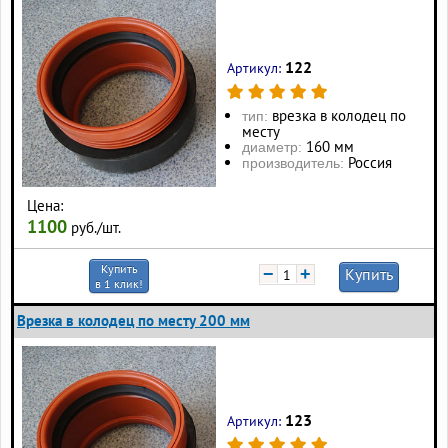
122
Артикул:
врезка в колодец по
тип:
месту
160 мм
диаметр:
Россия
производитель:
Цена:
1100
руб./шт.
Купить
−
+
Купить
в 1 клик!
Врезка в колодец по месту 200 мм
123
Артикул: