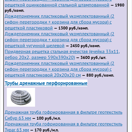
решеткой оцинкованной стальной штампованной
— 1980
руб./комп.
Дождеприемник пластиковый укомплектованный (2
сифон-перегородки + корзина для сбора мусора) с
решеткой пластиковой
— 1300 руб./комп.
Дождеприемник пластиковый укомплектованный (2
сифон-перегородки + корзина для сбора мусора) с
решеткой чугунной щелевой
— 2450 руб./комп.
Придверная решетка стальная ячеистая (ячейка 33x11,
ребро 20x2, размер 590x390x20)
— 3600 руб./шт.
Дождеприемник пластиковый укомплектованный (2
сифон-перегородки + корзина для сбора мусора) с
решеткой пластиковой 20х20х20 см
— 880 руб./комп.
Трубы дренажные перфорированные
Дренажная труба гофрированная в фильтре геотекстиль
Сибур 63 мм
— 100 руб./м.п.
Дренажная труба гофрированная в фильтре геотекстиль
Typar 63 мм
— 170 руб./м.п.