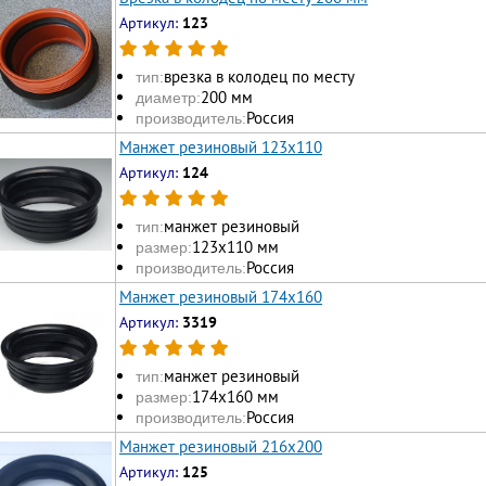
Артикул:
123
врезка в колодец по месту
тип:
200 мм
диаметр:
Россия
производитель:
Манжет резиновый 123х110
Артикул:
124
манжет резиновый
тип:
123х110 мм
размер:
Россия
производитель:
Манжет резиновый 174х160
Артикул:
3319
манжет резиновый
тип:
174х160 мм
размер:
Россия
производитель:
Манжет резиновый 216х200
Артикул:
125