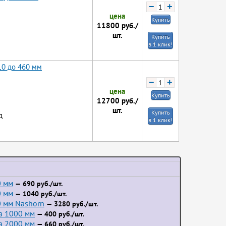
−
+
цена
Купить
11800
руб./
шт.
Купить
в 1 клик!
10 до 460 мм
−
+
цена
Купить
12700
руб./
шт.
Купить
д
в 1 клик!
0 мм
— 690 руб./шт.
0 мм
— 1040 руб./шт.
 мм Nashorn
— 3280 руб./шт.
а 1000 мм
— 400 руб./шт.
а 2000 мм
— 660 руб./шт.