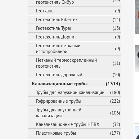
геотекстиль Сибур
Геоткань
(9)
Геотекстиль Fibertex
(14)
Геотекстиль Typar
(13)
Геотекстиль Дорнит
(9)
Геотекстиль нетканый
(9)
иглопробивной
Нетканый термоскрепленный
(11)
геотекстиль
Геотекстиль дорожный
(10)
Канализационные трубы
(1314)
Трубы для наружной канализации
(180)
Гофрированные трубы
(222)
Трубы для внутренней
(106)
канализации
Канализационные трубы НПВХ
(32)
Пластиковые трубы
(177)