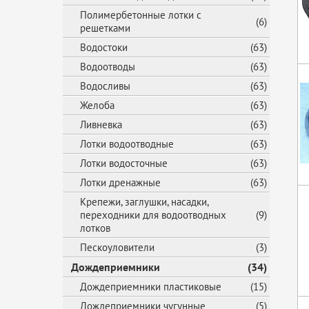
Полимербетонные лотки с
(6)
решетками
Водостоки
(63)
Водоотводы
(63)
Водосливы
(63)
Желоба
(63)
Ливневка
(63)
Лотки водоотводные
(63)
Лотки водосточные
(63)
Лотки дренажные
(63)
Крепежи, заглушки, насадки,
переходники для водоотводных
(9)
лотков
Пескоуловители
(3)
Дождеприемники
(34)
Дождеприемники пластиковые
(15)
Дождеприемники чугунные
(5)