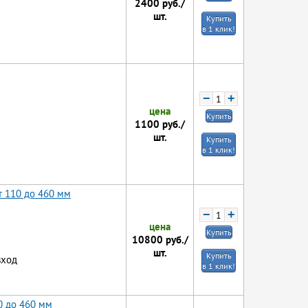
2400
руб./
шт.
Купить
в 1 клик!
−
+
цена
Купить
1100
руб./
шт.
Купить
в 1 клик!
т 110 до 460 мм
−
+
цена
Купить
10800
руб./
шт.
Купить
вход
в 1 клик!
0 до 460 мм