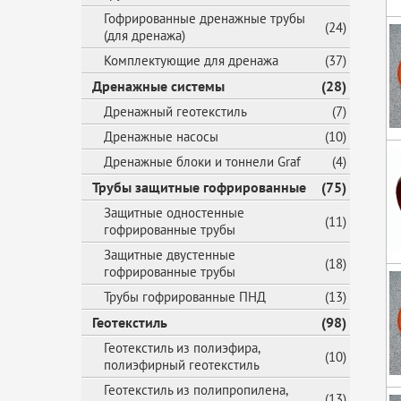
Гофрированные дренажные трубы
(24)
(для дренажа)
Комплектующие для дренажа
(37)
Дренажные системы
(28)
Дренажный геотекстиль
(7)
Дренажные насосы
(10)
Дренажные блоки и тоннели Graf
(4)
Трубы защитные гофрированные
(75)
Защитные одностенные
(11)
гофрированные трубы
Защитные двустенные
(18)
гофрированные трубы
Трубы гофрированные ПНД
(13)
Геотекстиль
(98)
Геотекстиль из полиэфира,
(10)
полиэфирный геотекстиль
Геотекстиль из полипропилена,
(13)