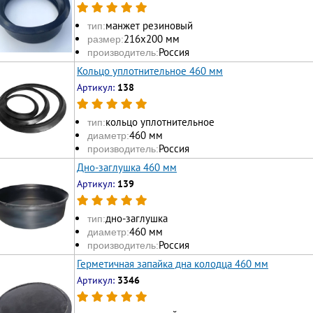
манжет резиновый
тип:
216х200 мм
размер:
Россия
производитель:
Кольцо уплотнительное 460 мм
Артикул:
138
кольцо уплотнительное
тип:
460 мм
диаметр:
Россия
производитель:
Дно-заглушка 460 мм
Артикул:
139
дно-заглушка
тип:
460 мм
диаметр:
Россия
производитель:
Герметичная запайка дна колодца 460 мм
Артикул:
3346