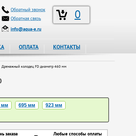
Обратный звонок
0
Обратная связь
info@aqua-e.ru
КА
ОПЛАТА
КОНТАКТЫ
Дренажный колодец FD диаметр 460 мм
)
 мм
695 мм
923 мм
нь заказа
Любые способы оплаты