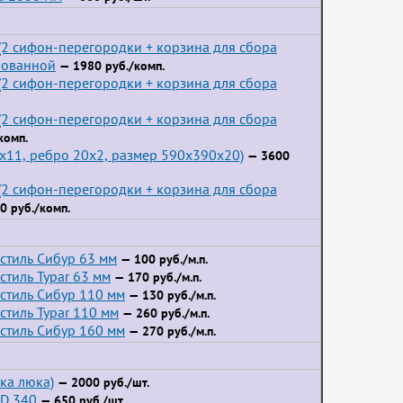
2 сифон-перегородки + корзина для сбора
пованной
— 1980 руб./комп.
2 сифон-перегородки + корзина для сбора
2 сифон-перегородки + корзина для сбора
комп.
3x11, ребро 20x2, размер 590x390x20)
— 3600
2 сифон-перегородки + корзина для сбора
0 руб./комп.
стиль Сибур 63 мм
— 100 руб./м.п.
тиль Typar 63 мм
— 170 руб./м.п.
стиль Сибур 110 мм
— 130 руб./м.п.
стиль Typar 110 мм
— 260 руб./м.п.
стиль Сибур 160 мм
— 270 руб./м.п.
ка люка)
— 2000 руб./шт.
D 340
— 650 руб./шт.