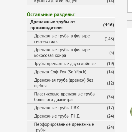
Крышки для колодцев
(14)
Остальные разделы:
Дренажные трубы от
(446)
производителя
Дренажные трубы в фильтре
(143)
геотекстиль
Дренажные трубы в фильтре
(5)
кокосовая койра
Трубы дренажные двухслойные
(19)
Дренаж СофтРок (SoftRock)
(14)
Дренажная труба (дренаж) без
(12)
щебня
Пластиковые дренажные трубы
(74)
большого диаметра
Дренажные трубы ПВХ
(17)
Дренажные трубы ПНД
(24)
Перфорированные дренажные
(24)
трубы