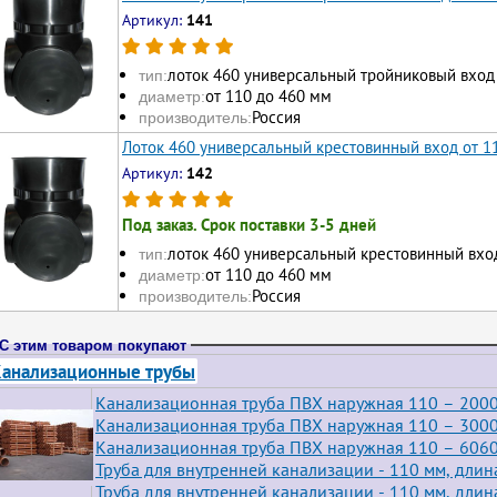
Артикул:
141
лоток 460 универсальный тройниковый вход
тип:
от 110 до 460 мм
диаметр:
Россия
производитель:
Лоток 460 универсальный крестовинный вход от 1
Артикул:
142
Под заказ. Срок поставки 3-5 дней
лоток 460 универсальный крестовинный вхо
тип:
от 110 до 460 мм
диаметр:
Россия
производитель:
С этим товаром покупают
анализационные трубы
Канализационная труба ПВХ наружная 110 – 200
Канализационная труба ПВХ наружная 110 – 300
Канализационная труба ПВХ наружная 110 – 6060
Труба для внутренней канализации - 110 мм, длин
Труба для внутренней канализации - 110 мм, длин