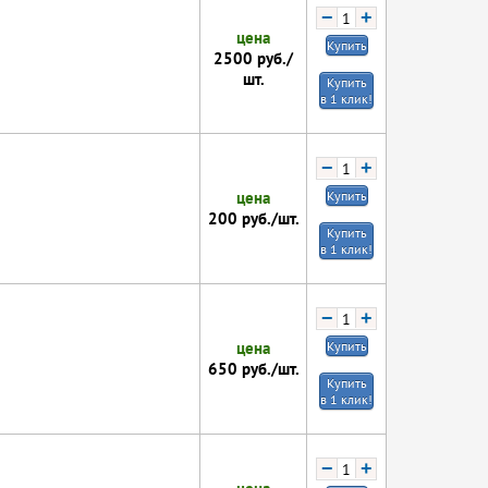
−
+
цена
Купить
2500
руб./
шт.
Купить
в 1 клик!
−
+
цена
Купить
200
руб./шт.
Купить
в 1 клик!
−
+
цена
Купить
650
руб./шт.
Купить
в 1 клик!
−
+