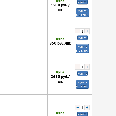
цена
Купить
1500
руб./
шт.
Купить
в 1 клик!
−
+
цена
Купить
850
руб./шт.
Купить
в 1 клик!
−
+
цена
Купить
2650
руб./
шт.
Купить
в 1 клик!
−
+
цена
Купить