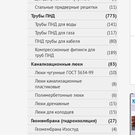
Стальные придверные решетки
(11)
Трубы ПНД
(773)
Трубы ПНД для воды
(141)
Трубы ПНД для газа
(117)
ПНД трубы для кабеля
(80)
Компрессионные фитинги для
(189)
труб ПНД
Канализационные люки
(83)
Люки чугунные ГОСТ 3634-99
(10)
Люки канализационные
(8)
пластиковые
Полимербетонные люки
(6)
К
Люки дренажные
(15)
Люки для колодцев
(15)
Геомембрана (гидроизоляция)
(27)
Геомембрана Изостуд
(4)