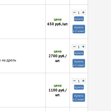
−
+
цена
Купить
650
руб./шт.
Купить
в 1 клик!
−
+
цена
Купить
2700
руб./
м на дрель
шт.
Купить
в 1 клик!
−
+
цена
Купить
1100
руб./
шт.
Купить
в 1 клик!