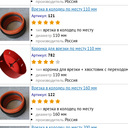
Россия
производитель:
Врезка в колодец по месту 110 мм
Артикул:
121
врезка в колодец по месту
тип:
110 мм
диаметр:
Россия
производитель:
Коронка для врезки по месту 110 мм
Артикул:
782
коронка для врезки + хвостовик с переходо
тип:
110 мм
диаметр:
Россия
производитель:
Врезка в колодец по месту 160 мм
Артикул:
122
врезка в колодец по месту
тип:
160 мм
диаметр:
Россия
производитель:
Врезка в колодец по месту 200 мм