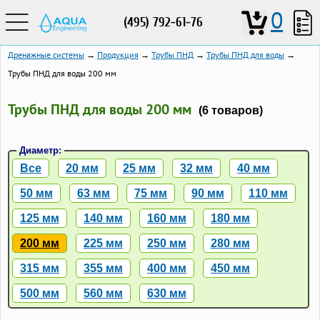
0
(495) 792-61-76
Дренажные системы
→
Продукция
→
Трубы ПНД
→
Трубы ПНД для воды
→
Трубы ПНД для воды 200 мм
Трубы ПНД для воды 200 мм
(6 товаров)
Диаметр:
Все
20 мм
25 мм
32 мм
40 мм
50 мм
63 мм
75 мм
90 мм
110 мм
125 мм
140 мм
160 мм
180 мм
200 мм
225 мм
250 мм
280 мм
315 мм
355 мм
400 мм
450 мм
500 мм
560 мм
630 мм