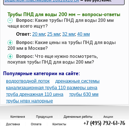
— 880 руб./комп.
Трубы ПНД для воды 200 мм — вопросы-ответы
Вопрос:
Какие трубы ПНД для воды 200 мм
чаще всего ищут?
Ответ:
20 мм
;
25 мм
;
32 мм
;
40 мм
Вопрос:
Какие цены на трубы ПНД для воды
200 мм в Москве?
Вопрос:
Что еще нужно посмотреть,
покупая трубы ПНД для воды 200 мм?
Популярные категории на сайте:
водоотводной лоток
дренажные системы
канализационная труба 110 размеры цена
труба дренажная 110 цена
трубы 630 мм
трубы нпвх напорные
Компания
Продукция
Дренажные работы
Акции
+7 (495) 792-61-76
Доставка
Оплата
Контакты