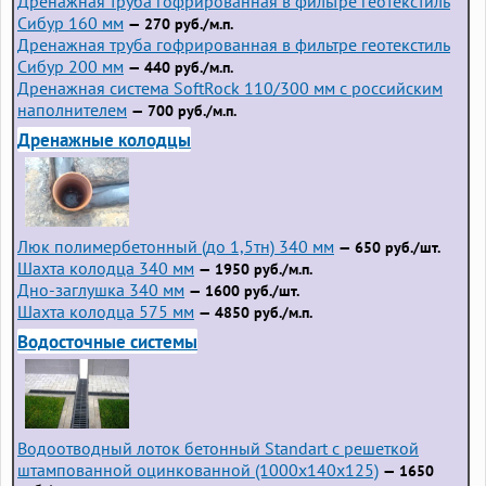
Дренажная труба гофрированная в фильтре геотекстиль
Сибур 160 мм
— 270 руб./м.п.
Дренажная труба гофрированная в фильтре геотекстиль
Сибур 200 мм
— 440 руб./м.п.
Дренажная система SoftRock 110/300 мм с российским
наполнителем
— 700 руб./м.п.
Дренажные колодцы
Люк полимербетонный (до 1,5тн) 340 мм
— 650 руб./шт.
Шахта колодца 340 мм
— 1950 руб./м.п.
Дно-заглушка 340 мм
— 1600 руб./шт.
Шахта колодца 575 мм
— 4850 руб./м.п.
Водосточные системы
Водоотводный лоток бетонный Standart с решеткой
штампованной оцинкованной (1000x140x125)
— 1650