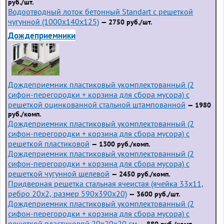
руб./шт.
Водоотводный лоток бетонный Standart с решеткой
чугунной (1000x140x125)
— 2750 руб./шт.
Дождеприемники
Дождеприемник пластиковый укомплектованный (2
сифон-перегородки + корзина для сбора мусора) с
решеткой оцинкованной стальной штампованной
— 1980
руб./комп.
Дождеприемник пластиковый укомплектованный (2
сифон-перегородки + корзина для сбора мусора) с
решеткой пластиковой
— 1300 руб./комп.
Дождеприемник пластиковый укомплектованный (2
сифон-перегородки + корзина для сбора мусора) с
решеткой чугунной щелевой
— 2450 руб./комп.
Придверная решетка стальная ячеистая (ячейка 33x11,
ребро 20x2, размер 590x390x20)
— 3600 руб./шт.
Дождеприемник пластиковый укомплектованный (2
сифон-перегородки + корзина для сбора мусора) с
решеткой пластиковой 20х20х20 см