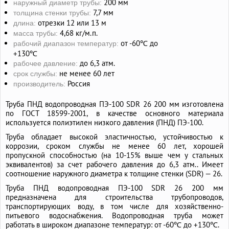
200 мм
наружный диаметр трубы:
7,7 мм
толщина стенки трубы:
отрезки 12 или 13 м
длина:
4,68 кг/м.п.
масса трубы:
от -60℃ до
рабочий диапазон температур:
+130℃
до 6,3 атм.
рабочее давление:
не менее 60 лет
срок службы:
Россия
производитель:
Труба ПНД водопроводная ПЭ-100 SDR 26 200 мм изготовлена
по ГОСТ 18599-2001, в качестве основного материала
используется полиэтилен низкого давления (ПНД) ПЭ-100.
Труба обладает высокой эластичностью, устойчивостью к
коррозии, сроком службы не менее 60 лет, хорошей
пропускной способностью (на 10-15% выше чем у стальных
эквивалентов) за счет рабочего давления до 6,3 атм.. Имеет
соотношение наружного диаметра к толщине стенки (SDR) — 26.
Труба ПНД водопроводная ПЭ-100 SDR 26 200 мм
предназначена для строительства трубопроводов,
транспортирующих воду, в том числе для хозяйственно-
питьевого водоснабжения. Водопроводная труба может
работать в широком диапазоне температур: от -60℃ до +130℃.