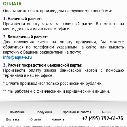
ОПЛАТА
Оплата может быть произведена следующими способами:
1.
Наличный расчет:
Произвести оплату заказа за наличный расчет Вы можете на
месте доставки или в нашем офисе.
2.
Безналичный расчет:
Для получения счета на оплату продукции, Вы можете
обратиться по телефонам указанным на сайте, или выслать
карточку с Вашими реквизитами на почту:
info@aqua-e.ru
3.
Расчет посредством банковской карты:
Произвести оплату заказа банковской картой с помощью
терминала в нашем офисе.
*
Оплата производится только российскими рублями.
**
Мы работаем с физическими и юридическими лицами.
Компания
Продукция
Дренажные работы
Акции
+7 (495) 792-61-76
Доставка
Оплата
Контакты
© 2004-2026
"
Аква-Инжиниринг
"
(г.Москва, ул.Зенитчиков,12) — продажа и монтаж