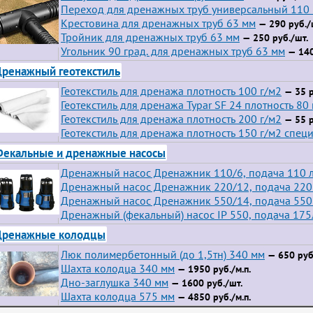
Переход для дренажных труб универсальный 110
Крестовина для дренажных труб 63 мм
— 290 руб./
Тройник для дренажных труб 63 мм
— 250 руб./шт.
Угольник 90 град. для дренажных труб 63 мм
— 140
ренажный геотекстиль
Геотекстиль для дренажа плотность 100 г/м2
— 35 р
Геотекстиль для дренажа Typar SF 24 плотность 80 
Геотекстиль для дренажа плотность 200 г/м2
— 55 р
Геотекстиль для дренажа плотность 150 г/м2 спец
екальные и дренажные насосы
Дренажный насос Дренажник 110/6, подача 110 л
Дренажный насос Дренажник 220/12, подача 220 
Дренажный насос Дренажник 550/14, подача 550 
Дренажный (фекальный) насос IP 550, подача 175
Дренажные колодцы
Люк полимербетонный (до 1,5тн) 340 мм
— 650 руб
Шахта колодца 340 мм
— 1950 руб./м.п.
Дно-заглушка 340 мм
— 1600 руб./шт.
Шахта колодца 575 мм
— 4850 руб./м.п.