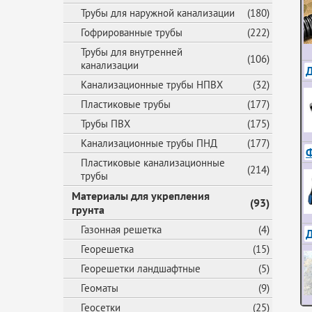
Трубы для наружной канализации
(180)
Гофрированные трубы
(222)
Трубы для внутренней
(106)
канализации
Д
Канализационные трубы НПВХ
(32)
Пластиковые трубы
(177)
Трубы ПВХ
(175)
Канализационные трубы ПНД
(177)
Ф
Пластиковые канализационные
(214)
трубы
Материалы для укрепления
(93)
грунта
Газонная решетка
(4)
Георешетка
(15)
Георешетки ландшафтные
(5)
Геоматы
(9)
Геосетки
(25)