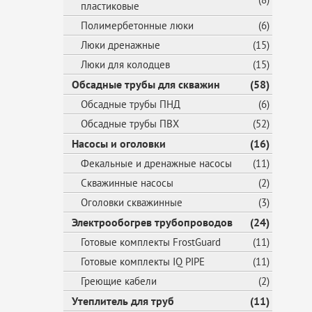
пластиковые
Полимербетонные люки
(6)
Люки дренажные
(15)
Люки для колодцев
(15)
Обсадные трубы для скважин
(58)
Обсадные трубы ПНД
(6)
Обсадные трубы ПВХ
(52)
Насосы и оголовки
(16)
Фекальные и дренажные насосы
(11)
Скважинные насосы
(2)
Оголовки скважинные
(3)
Электрообогрев трубопроводов
(24)
Готовые комплекты FrostGuard
(11)
Готовые комплекты IQ PIPE
(11)
Греющие кабели
(2)
Утеплитель для труб
(11)