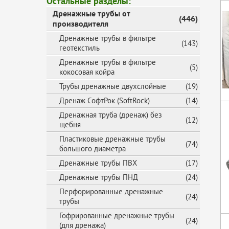
Остальные разделы:
Дренажные трубы от
(446)
производителя
Дренажные трубы в фильтре
(143)
геотекстиль
Дренажные трубы в фильтре
(5)
кокосовая койра
Трубы дренажные двухслойные
(19)
Дренаж СофтРок (SoftRock)
(14)
Дренажная труба (дренаж) без
(12)
щебня
Пластиковые дренажные трубы
(74)
большого диаметра
Дренажные трубы ПВХ
(17)
Дренажные трубы ПНД
(24)
Перфорированные дренажные
(24)
трубы
Гофрированные дренажные трубы
(24)
(для дренажа)