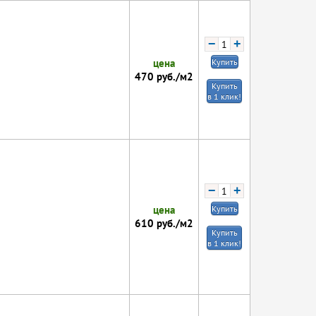
−
+
цена
Купить
470
руб./м2
Купить
в 1 клик!
−
+
цена
Купить
610
руб./м2
Купить
в 1 клик!