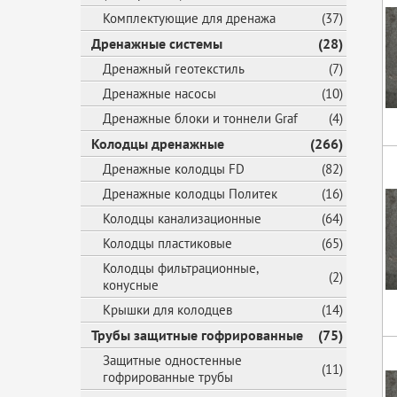
Комплектующие для дренажа
(37)
Дренажные системы
(28)
Дренажный геотекстиль
(7)
Дренажные насосы
(10)
Дренажные блоки и тоннели Graf
(4)
Колодцы дренажные
(266)
Дренажные колодцы FD
(82)
Дренажные колодцы Политек
(16)
Колодцы канализационные
(64)
Колодцы пластиковые
(65)
Колодцы фильтрационные,
(2)
конусные
Крышки для колодцев
(14)
Трубы защитные гофрированные
(75)
Защитные одностенные
(11)
гофрированные трубы