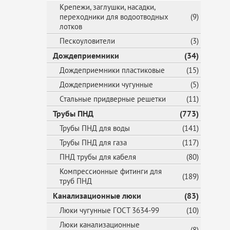
Ма
Крепежи, заглушки, насадки,
Би
переходники для водоотводных
(9)
лотков
Пескоуловители
(3)
Дождеприемники
(34)
Дождеприемники пластиковые
(15)
Дождеприемники чугунные
(5)
Стальные придверные решетки
(11)
Трубы ПНД
(773)
Трубы ПНД для воды
(141)
Трубы ПНД для газа
(117)
ПНД трубы для кабеля
(80)
Компрессионные фитинги для
(189)
труб ПНД
Канализационные люки
(83)
Люки чугунные ГОСТ 3634-99
(10)
Люки канализационные
(8)