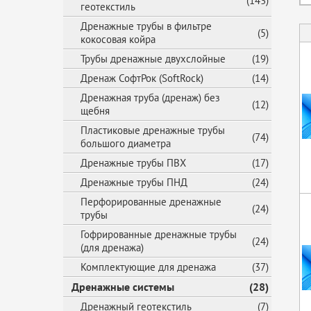
(143)
геотекстиль
Дренажные трубы в фильтре
(5)
кокосовая койра
Трубы дренажные двухслойные
(19)
Дренаж СофтРок (SoftRock)
(14)
Дренажная труба (дренаж) без
(12)
щебня
Пластиковые дренажные трубы
(74)
большого диаметра
Дренажные трубы ПВХ
(17)
Дренажные трубы ПНД
(24)
Перфорированные дренажные
(24)
трубы
Гофрированные дренажные трубы
(24)
(для дренажа)
Комплектующие для дренажа
(37)
Дренажные системы
(28)
Дренажный геотекстиль
(7)