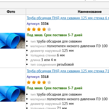
Фото
Наименование
Труба обсадная ПНД для скважин 125 мм стенка 6
Артикул:
3336
Под заказ. Срок поставки 5-7 дней
труба обсадная для скважин
тип:
полиэтилен низкого давления ПЭ 100
материал:
125 мм
диаметр наружный:
6 мм
толщина стенки:
3 или 4 м
длина:
резьбовой
тип соединения:
Труба обсадная ПНД для скважин 125 мм стенка 7,
Артикул:
3318
Под заказ. Срок поставки 5-7 дней
труба обсадная для скважин
тип:
полиэтилен низкого давления ПЭ 100
материал:
125 мм
диаметр наружный:
7,1 мм
толщина стенки: