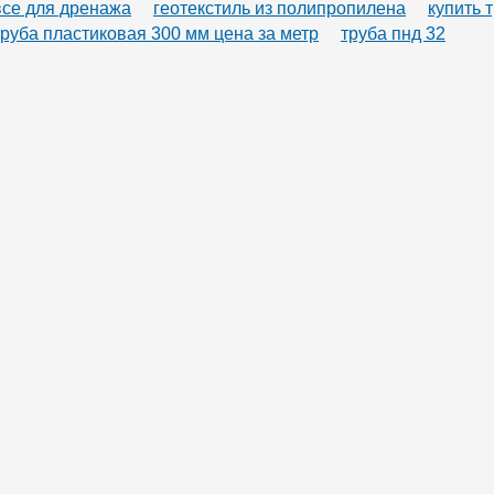
все для дренажа
геотекстиль из полипропилена
купить 
труба пластиковая 300 мм цена за метр
труба пнд 32