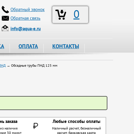
Обратный звонок
0
Обратная связь
info@aqua-e.ru
КА
ОПЛАТА
КОНТАКТЫ
 ПНД
→ Обсадные трубы ПНД 125 мм
нь заказа
Любые способы оплаты
 из наличия
Наличный расчет, безналичный
ение 30 минут
расчет, банковская карта