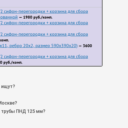
2 сифон-перегородки + корзина для сбора
пованной
— 1980 руб./комп.
2 сифон-перегородки + корзина для сбора
2 сифон-перегородки + корзина для сбора
комп.
3x11, ребро 20x2, размер 590x390x20)
— 3600
2 сифон-перегородки + корзина для сбора
0 руб./комп.
о ищут?
Москве?
е трубы ПНД 125 мм?