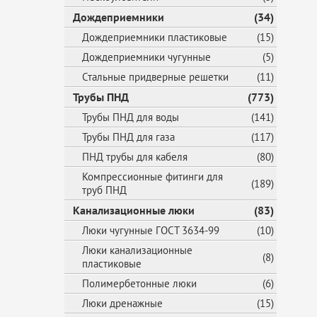
Дождеприемники
(34)
Дождеприемники пластиковые
(15)
Дождеприемники чугунные
(5)
Стальные придверные решетки
(11)
Трубы ПНД
(773)
Трубы ПНД для воды
(141)
Трубы ПНД для газа
(117)
ПНД трубы для кабеля
(80)
Компрессионные фитинги для
(189)
труб ПНД
Канализационные люки
(83)
Люки чугунные ГОСТ 3634-99
(10)
Люки канализационные
(8)
пластиковые
Полимербетонные люки
(6)
Люки дренажные
(15)