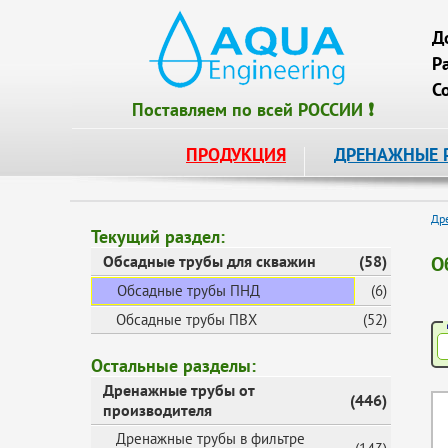
Д
Р
С
Поставляем по всей РОССИИ ❗
ПРОДУКЦИЯ
ДРЕНАЖНЫЕ 
Др
Текущий раздел:
Обсадные трубы для скважин
(58)
О
Обсадные трубы ПНД
(6)
Обсадные трубы ПВХ
(52)
Остальные разделы:
Дренажные трубы от
(446)
производителя
Дренажные трубы в фильтре