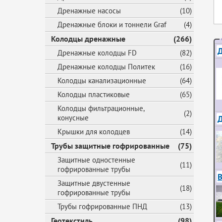
Дренажные насосы
(10)
Дренажные блоки и тоннели Graf
(4)
Колодцы дренажные
(266)
Д
Дренажные колодцы FD
(82)
Дренажные колодцы Политек
(16)
Колодцы канализационные
(64)
Колодцы пластиковые
(65)
Колодцы фильтрационные,
(2)
конусные
Крышки для колодцев
(14)
Трубы защитные гофрированные
(75)
Защитные одностенные
(11)
гофрированные трубы
В
Защитные двустенные
(18)
гофрированные трубы
Трубы гофрированные ПНД
(13)
Геотекстиль
(98)