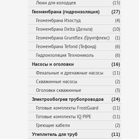
Люки для колодцев
(15)
Геомембрана (гидроизоляция)
(27)
Геомембрана Изостуд
(4)
Геомембрана Delta (Дельта)
(10)
Геомембрана Gruntflex (Грунтфлекс)
(1)
Геомембрана Tefond (Тефонд)
(6)
Гидроизоляция Технониколь
(6)
Насосы и оголовки
(16)
Фекальные и дренажные насосы
(11)
Скважинные насосы
(2)
Оголовки скважинные
(3)
Электрообогрев трубопроводов
(24)
Готовые комплекты FrostGuard
(11)
Готовые комплекты IQ PIPE
(11)
Греющие кабели
(2)
Утеплитель для труб
(11)