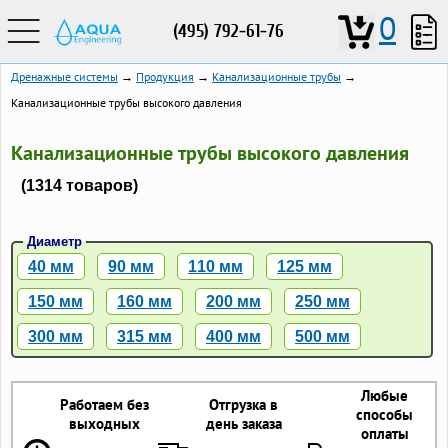
0
(495) 792-61-76
Дренажные системы
→
Продукция
→
Канализационные трубы
→
Канализационные трубы высокого давления
Канализационные трубы высокого давления
(1314 товаров)
Диаметр
40 мм
90 мм
110 мм
125 мм
150 мм
160 мм
200 мм
250 мм
300 мм
315 мм
400 мм
500 мм
Любые
Работаем без
Отгрузка в
способы
выходных
день заказа
оплаты