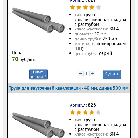
труба
тип:
канализационная гладкая
с раструбом
SN 4
класс жесткости:
40 мм
диаметр:
250 мм
длина трубы:
полипропилен
материал:
(ПП)
Цена:
серый
цвет трубы:
70
руб./шт.
Купить
−
+
Купить
в 1 клик!
Труба для внутренней канализации - 40 мм, длина 500 мм
828
Артикул:
труба
тип:
канализационная гладкая
с раструбом
SN 4
класс жесткости: