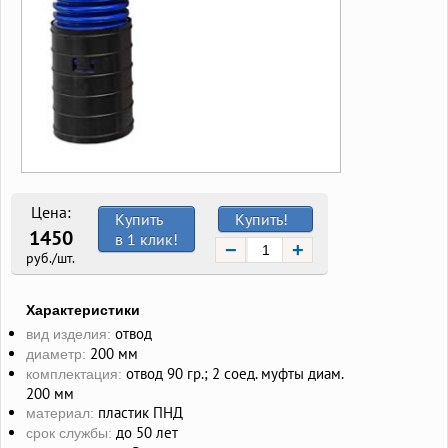
Цена:
Купить
Купить!
1450
в 1 клик!
−
+
руб./шт.
Характеристики
отвод
вид изделия:
200 мм
диаметр:
отвод 90 гр.; 2 соед. муфты диам.
комплектация:
200 мм
пластик ПНД
материал:
до 50 лет
срок службы: