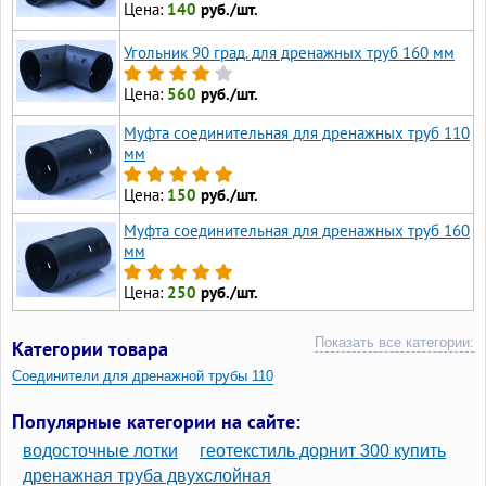
Цена:
140
руб./шт.
Угольник 90 град. для дренажных труб 160 мм
Цена:
560
руб./шт.
Муфта соединительная для дренажных труб 110
мм
Цена:
150
руб./шт.
Муфта соединительная для дренажных труб 160
мм
Цена:
250
руб./шт.
Показать все категории:
Категории товара
Соединители для дренажной трубы 110
Муфты для дренажной трубы
Популярные категории на сайте:
водосточные лотки
геотекстиль дорнит 300 купить
дренажная труба двухслойная