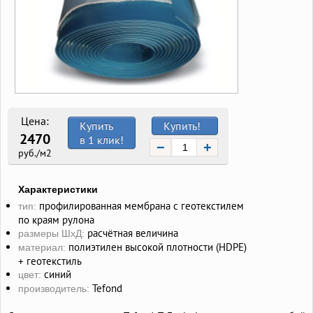
Цена:
Купить
Купить!
2470
в 1 клик!
−
+
руб./м2
Характеристики
профилированная мембрана с геотекстилем
тип:
по краям рулона
расчётная величина
размеры ШхД:
полиэтилен высокой плотности (HDPE)
материал:
+ геотекстиль
синий
цвет:
Tefond
производитель: