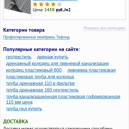
Цена:
1450
руб./м2
Показать все категории:
Категории товара
Профилированные мембраны Тефонд
Популярные категории на сайте:
геотекстиль
дренаж купить
дренажный колодец для ливневой канализации
колодец пластиковый 600
ливневка пластиковая
пластиковая труба для колодца
труба дренажная 110 в фильтре
труба дренажная 160 геотекстиль
труба канализационная пластиковая гофрированная
110 мм цена
труба пнд купить
ДОСТАВКА
Доставка может осуществляться следующими способами: