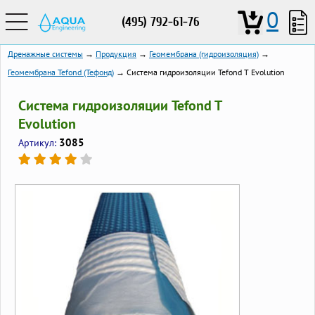
0
(495) 792-61-76
Дренажные системы
→
Продукция
→
Геомембрана (гидроизоляция)
→
Геомембрана Tefond (Тефонд)
→ Система гидроизоляции Tefond T Evolution
Система гидроизоляции Tefond T
Evolution
3085
Артикул: