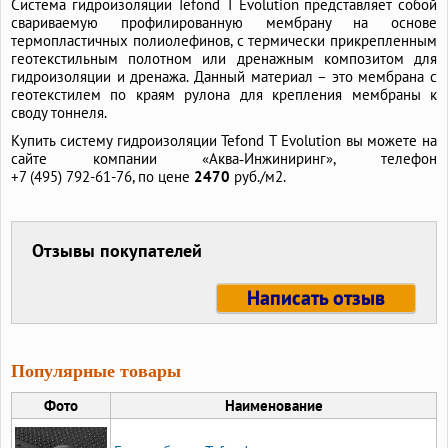
Система гидроизоляции Tefond T Evolution представляет собой
свариваемую профилированную мембрану на основе
термопластичных полиолефинов, с термически прикрепленным
геотекстильным полотном или дренажным композитом для
гидроизоляции и дренажа. Данный материал – это мембрана с
геотекстилем по краям рулона для крепления мембраны к
своду тоннеля.
Купить систему гидроизоляции Tefond T Evolution вы можете на
сайте компании «Аква‑Инжиниринг», телефон
+7 (495) 792-61-76,
по цене
2470
руб./м2.
Отзывы покупателей
Написать отзыв
Популярные товары
Фото
Наименование