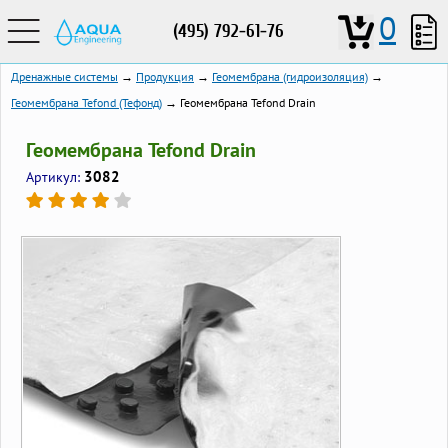
0
(495) 792-61-76
Дренажные системы
→
Продукция
→
Геомембрана (гидроизоляция)
→
Геомембрана Tefond (Тефонд)
→ Геомембрана Tefond Drain
Геомембрана Tefond Drain
3082
Артикул: