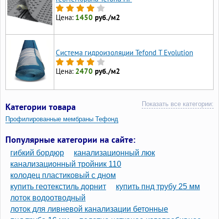
Цена:
1450
руб./м2
Система гидроизоляции Tefond T Evolution
Цена:
2470
руб./м2
Показать все категории:
Категории товара
Профилированные мембраны Тефонд
Популярные категории на сайте:
гибкий бордюр
канализационный люк
канализационный тройник 110
колодец пластиковый с дном
купить геотекстиль дорнит
купить пнд трубу 25 мм
лоток водоотводный
лоток для ливневой канализации бетонные