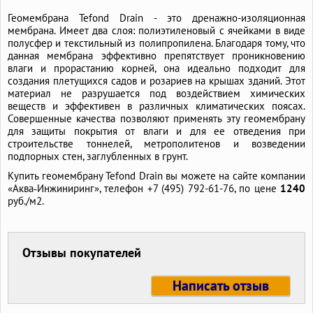
Геомембрана Tefond Drain - это дренажно-изоляционная
мембрана. Имеет два слоя: полиэтиленовый с ячейками в виде
полусфер и текстильный из полипропилена. Благодаря тому, что
данная мембрана эффективно препятствует проникновению
влаги и прорастанию корней, она идеально подходит для
создания плетущихся садов и розариев на крышах зданий. Этот
материал не разрушается под воздействием химических
веществ и эффективен в различных климатических поясах.
Совершенные качества позволяют применять эту геомембрану
для защиты покрытия от влаги и для ее отведения при
строительстве тоннелей, метрополитенов и возведении
подпорных стен, заглубленных в грунт.
Купить геомембрану Tefond Drain вы можете на сайте компании
«Аква‑Инжиниринг», телефон
+7 (495) 792-61-76,
по цене
1240
руб./м2.
Отзывы покупателей
Написать отзыв