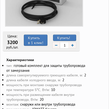
Цена:
Купить
Купить!
3200
в 1 клик!
−
+
руб./шт.
Характеристики
готовый комплект для защиты трубопровода
тип:
от замерзания
2
длина саморегулируемого греющего кабеля, м:
2
длина кабеля холодного ввода, м:
мощность при монтаже снаружи трубопровода
10
при температуре 5℃, Вт/м:
мощность при размещении кабеля внутри
20
трубопровода, Вт/м:
снаружи или внутри трубопровода
монтаж: