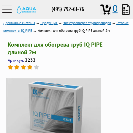
0
(495) 792-61-76
Дренажные системы
→
Продукция
→
Электрообогрев трубопроводов
→
Готовые
комплекты IQ PIPE
→ Комплект для обогрева труб IQ PIPE длиной 2м
Комплект для обогрева труб IQ PIPE
длиной 2м
3233
Артикул: