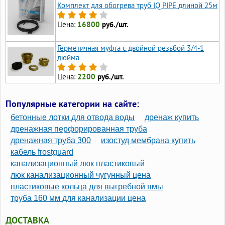
Комплект для обогрева труб IQ PIPE длиной 25м
Цена:
16800
руб./шт.
Герметичная муфта с двойной резьбой 3/4-1
дюйма
Цена:
2200
руб./шт.
Популярные категории на сайте:
бетонные лотки для отвода воды
дренаж купить
дренажная перфорированная труба
дренажная труба 300
изостуд мембрана купить
кабель frostguard
канализационный люк пластиковый
люк канализационный чугунный цена
пластиковые кольца для выгребной ямы
труба 160 мм для канализации цена
ДОСТАВКА