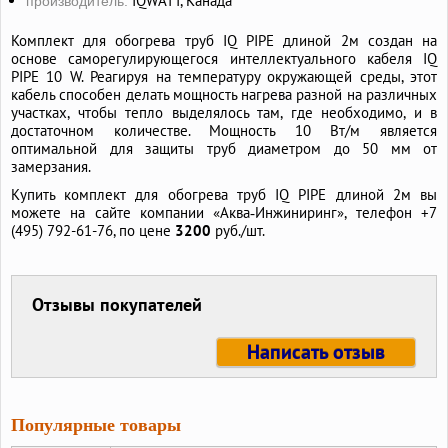
IQWATT, Канада
производитель:
Комплект для обогрева труб IQ PIPE длиной 2м создан на
основе саморегулирующегося интеллектуального кабеля IQ
PIPE 10 W. Реагируя на температуру окружающей среды, этот
кабель способен делать мощность нагрева разной на различных
участках, чтобы тепло выделялось там, где необходимо, и в
достаточном количестве. Мощность 10 Вт/м является
оптимальной для защиты труб диаметром до 50 мм от
замерзания.
Купить комплект для обогрева труб IQ PIPE длиной 2м вы
можете на сайте компании «Аква‑Инжиниринг», телефон +7
(495) 792-61-76, по цене
3200
руб./шт.
Отзывы покупателей
Написать отзыв
Популярные товары