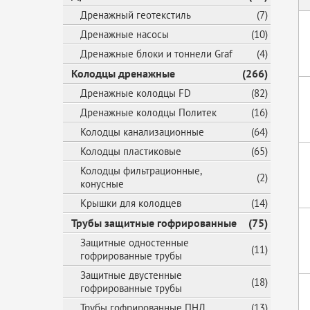
Дренажный геотекстиль
(7)
Дренажные насосы
(10)
Дренажные блоки и тоннели Graf
(4)
Колодцы дренажные
(266)
Дренажные колодцы FD
(82)
Дренажные колодцы Политек
(16)
Колодцы канализационные
(64)
Колодцы пластиковые
(65)
Колодцы фильтрационные,
(2)
конусные
Крышки для колодцев
(14)
Трубы защитные гофрированные
(75)
Защитные одностенные
(11)
гофрированные трубы
Защитные двустенные
(18)
гофрированные трубы
Трубы гофрированные ПНД
(13)