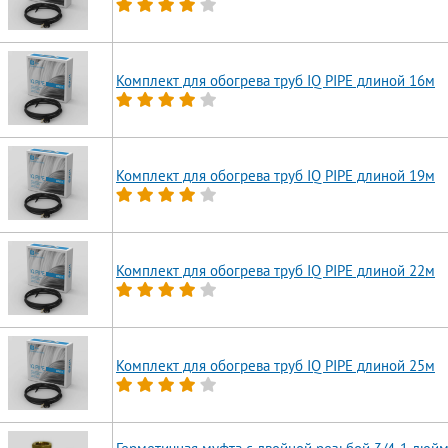
Комплект для обогрева труб IQ PIPE длиной 16м
Комплект для обогрева труб IQ PIPE длиной 19м
Комплект для обогрева труб IQ PIPE длиной 22м
Комплект для обогрева труб IQ PIPE длиной 25м