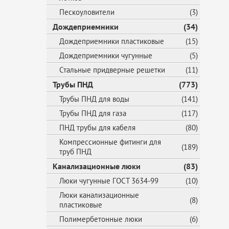
Пескоуловители
(3)
Дождеприемники
(34)
Дождеприемники пластиковые
(15)
Дождеприемники чугунные
(5)
Стальные придверные решетки
(11)
Трубы ПНД
(773)
Трубы ПНД для воды
(141)
Трубы ПНД для газа
(117)
ПНД трубы для кабеля
(80)
Компрессионные фитинги для
(189)
труб ПНД
Канализационные люки
(83)
Люки чугунные ГОСТ 3634-99
(10)
Люки канализационные
(8)
пластиковые
Полимербетонные люки
(6)