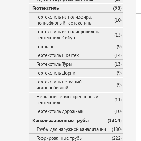
Геотекстиль
(98)
Геотекстиль из полиэфира,
(10)
полиэфирный геотекстиль
Геотекстиль из полипропилена,
(13)
геотекстиль Сибур
Геоткань
(9)
Геотекстиль Fibertex
(14)
Геотекстиль Typar
(13)
Геотекстиль Дорнит
(9)
Геотекстиль нетканый
(9)
иглопробивной
Нетканый термоскрепленный
(11)
геотекстиль
Геотекстиль дорожный
(10)
Канализационные трубы
(1314)
Трубы для наружной канализации
(180)
Гофрированные трубы
(222)