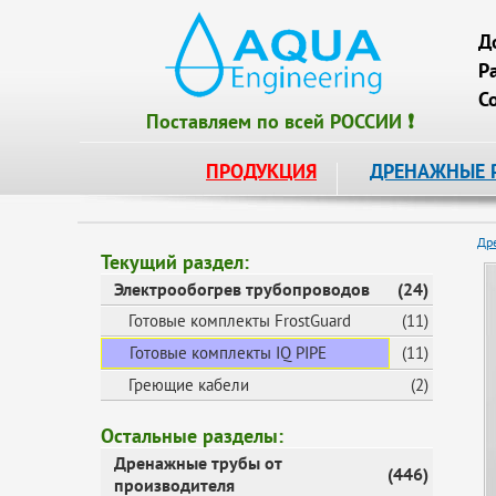
Д
Р
С
Поставляем по всей РОССИИ ❗
ПРОДУКЦИЯ
ДРЕНАЖНЫЕ 
Др
Текущий раздел:
Электрообогрев трубопроводов
(24)
Готовые комплекты FrostGuard
(11)
Готовые комплекты IQ PIPE
(11)
Греющие кабели
(2)
Остальные разделы:
Дренажные трубы от
(446)
производителя