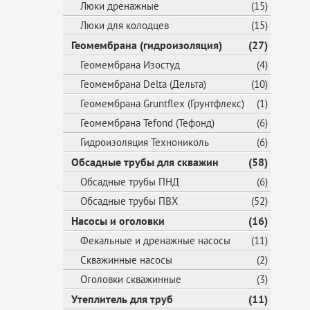
Люки дренажные
(15)
Люки для колодцев
(15)
Геомембрана (гидроизоляция)
(27)
Геомембрана Изостуд
(4)
Геомембрана Delta (Дельта)
(10)
Геомембрана Gruntflex (Грунтфлекс)
(1)
Геомембрана Tefond (Тефонд)
(6)
Гидроизоляция Технониколь
(6)
Обсадные трубы для скважин
(58)
Обсадные трубы ПНД
(6)
Обсадные трубы ПВХ
(52)
Насосы и оголовки
(16)
Фекальные и дренажные насосы
(11)
Скважинные насосы
(2)
Оголовки скважинные
(3)
Утеплитель для труб
(11)