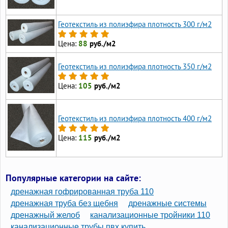
Геотекстиль из полиэфира плотность 300 г/м2
Цена:
88
руб./м2
Геотекстиль из полиэфира плотность 350 г/м2
Цена:
105
руб./м2
Геотекстиль из полиэфира плотность 400 г/м2
Цена:
115
руб./м2
Популярные категории на сайте:
дренажная гофрированная труба 110
дренажная труба без щебня
дренажные системы
дренажный желоб
канализационные тройники 110
канализационные трубы пвх купить