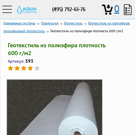
0
(495) 792-61-76
Дренажные системы
→
Продукция
→
Геотекстиль
→
Геотекстиль из полиэфира,
полиэфирный геотекстиль
→ Геотекстиль из полиэфира плотность 600 г/м2
Геотекстиль из полиэфира плотность
600 г/м2
593
Артикул: