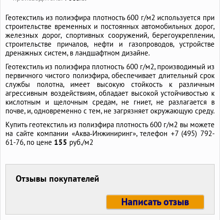
Геотекстиль из полиэфира плотность 600 г/м2 используется при
строительстве временных и постоянных автомобильных дорог,
железных дорог, спортивных сооружений, берегоукреплении,
строительстве причалов, нефти и газопроводов, устройстве
дренажных систем, в ландшафтном дизайне.
Геотекстиль из полиэфира плотность 600 г/м2, производимый из
первичного чистого полиэфира, обеспечивает длительный срок
службы полотна, имеет высокую стойкость к различным
агрессивным воздействиям, обладает высокой устойчивостью к
кислотным и щелочным средам, не гниет, не разлагается в
почве, и, одновременно с тем, не загрязняет окружающую среду.
Купить геотекстиль из полиэфира плотность 600 г/м2 вы можете
на сайте компании «Аква‑Инжиниринг», телефон +7 (495) 792-
61-76, по цене
155
руб./м2
Отзывы покупателей
Написать отзыв