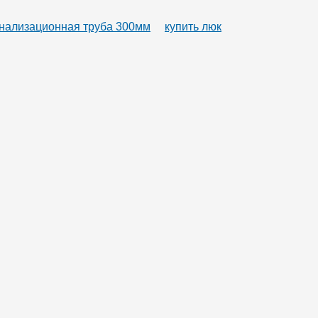
нализационная труба 300мм
купить люк