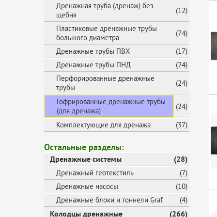
Дренажная труба (дренаж) без
(12)
щебня
Пластиковые дренажные трубы
(74)
большого диаметра
Дренажные трубы ПВХ
(17)
Дренажные трубы ПНД
(24)
Перфорированные дренажные
(24)
трубы
Гофрированные дренажные трубы
(24)
(для дренажа)
Комплектующие для дренажа
(37)
Остальные разделы:
Дренажные системы
(28)
Дренажный геотекстиль
(7)
Дренажные насосы
(10)
Дренажные блоки и тоннели Graf
(4)
Колодцы дренажные
(266)