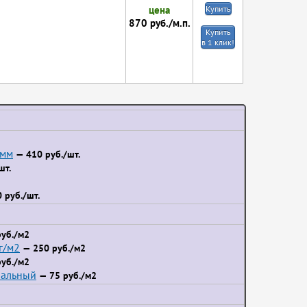
цена
Купить
870
руб./м.п.
Купить
в 1 клик!
 мм
— 410 руб./шт.
шт.
 руб./шт.
уб./м2
г/м2
— 250 руб./м2
уб./м2
иальный
— 75 руб./м2