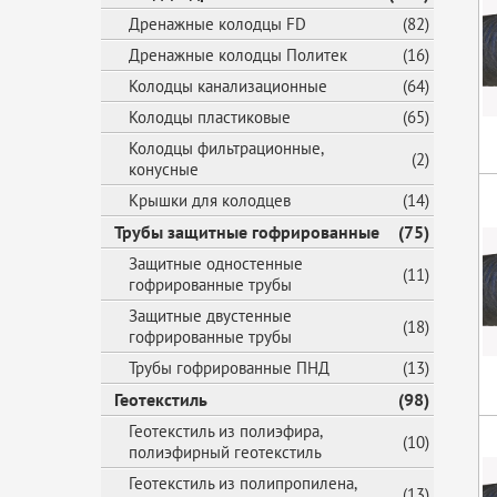
Дренажные колодцы FD
(82)
Дренажные колодцы Политек
(16)
Колодцы канализационные
(64)
Колодцы пластиковые
(65)
Колодцы фильтрационные,
(2)
конусные
Крышки для колодцев
(14)
Трубы защитные гофрированные
(75)
Защитные одностенные
(11)
гофрированные трубы
Защитные двустенные
(18)
гофрированные трубы
Трубы гофрированные ПНД
(13)
Геотекстиль
(98)
Геотекстиль из полиэфира,
(10)
полиэфирный геотекстиль
Геотекстиль из полипропилена,
(13)