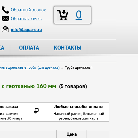
Обратный звонок
0
Обратная связь
info@aqua-e.ru
КА
ОПЛАТА
КОНТАКТЫ
нные дренажные трубы (для дренажа)
→ Труба дренажная
 с геотканью 160 мм
(5 товаров)
нь заказа
Любые способы оплаты
 из наличия
Наличный расчет, безналичный
ение 30 минут
расчет, банковская карта
Цена