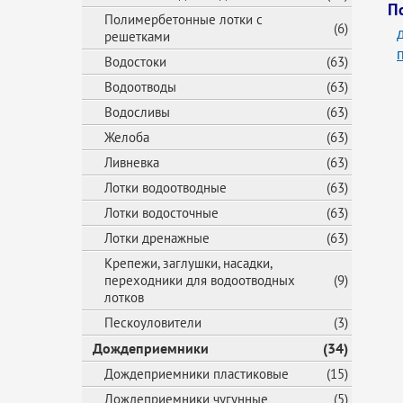
П
Полимербетонные лотки с
(6)
решетками
Водостоки
(63)
Водоотводы
(63)
Водосливы
(63)
Желоба
(63)
Ливневка
(63)
Лотки водоотводные
(63)
Лотки водосточные
(63)
Лотки дренажные
(63)
Крепежи, заглушки, насадки,
переходники для водоотводных
(9)
лотков
Пескоуловители
(3)
Дождеприемники
(34)
Дождеприемники пластиковые
(15)
Дождеприемники чугунные
(5)