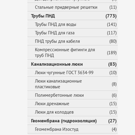
Стальные придверные решетки
(11)
Трубы ПНД
(773)
Трубы ПНД для воды
(141)
Трубы ПНД для газа
(117)
ПНД трубы для кабеля
(80)
Компрессионные фитинги для
(189)
труб ПНД
Канализационные люки
(83)
Люки чугунные ГОСТ 3634-99
(10)
Люки канализационные
(8)
пластиковые
Полимербетонные люки
(6)
Люки дренажные
(15)
Люки для колодцев
(15)
Геомембрана (гидроизоляция)
(27)
Геомембрана Изостуд
(4)