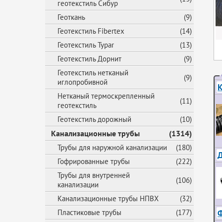
геотекстиль Сибур
Геоткань
(9)
Геотекстиль Fibertex
(14)
Геотекстиль Typar
(13)
Геотекстиль Дорнит
(9)
Геотекстиль нетканый
(9)
иглопробивной
К
Нетканый термоскрепленный
(11)
геотекстиль
Геотекстиль дорожный
(10)
Канализационные трубы
(1314)
Трубы для наружной канализации
(180)
Д
Гофрированные трубы
(222)
Трубы для внутренней
(106)
канализации
Канализационные трубы НПВХ
(32)
Ф
Пластиковые трубы
(177)