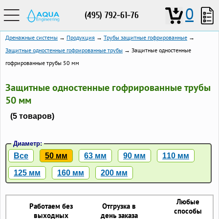
0
(495) 792-61-76
Дренажные системы
→
Продукция
→
Трубы защитные гофрированные
→
Защитные одностенные гофрированные трубы
→ Защитные одностенные
гофрированные трубы 50 мм
Защитные одностенные гофрированные трубы
50 мм
(5 товаров)
Диаметр:
Все
50 мм
63 мм
90 мм
110 мм
125 мм
160 мм
200 мм
Любые
Работаем без
Отгрузка в
способы
выходных
день заказа