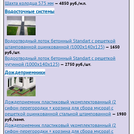
Шахта колодца 575 мм
— 4850 руб./м.п.
Водосточные системы
Водоотводный лоток бетонный Standart с решеткой
штампованной оцинкованной (1000x140x125)
— 1650
руб./шт.
Водоотводный лоток бетонный Standart с решеткой
чугунной (1000x140x125)
— 2750 руб./шт.
Дождеприемники
Дождеприемник пластиковый укомплектованный (2
сифон-перегородки + корзина для сбора мусора) с
решеткой оцинкованной стальной штампованной
— 1980
руб./комп.
Дождеприемник пластиковый укомплектованный (2
сифон-перегородки + корзина для сбора мусора) с