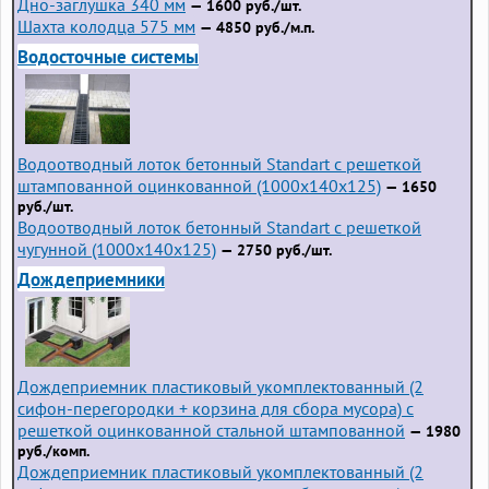
Дно-заглушка 340 мм
— 1600 руб./шт.
Шахта колодца 575 мм
— 4850 руб./м.п.
Водосточные системы
Водоотводный лоток бетонный Standart с решеткой
штампованной оцинкованной (1000x140x125)
— 1650
руб./шт.
Водоотводный лоток бетонный Standart с решеткой
чугунной (1000x140x125)
— 2750 руб./шт.
Дождеприемники
Дождеприемник пластиковый укомплектованный (2
сифон-перегородки + корзина для сбора мусора) с
решеткой оцинкованной стальной штампованной
— 1980
руб./комп.
Дождеприемник пластиковый укомплектованный (2