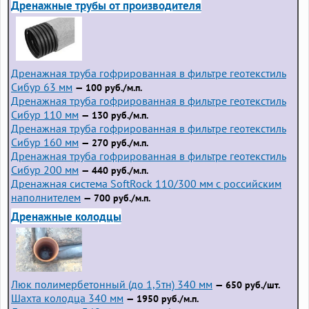
Дренажные трубы от производителя
Дренажная труба гофрированная в фильтре геотекстиль
Сибур 63 мм
— 100 руб./м.п.
Дренажная труба гофрированная в фильтре геотекстиль
Сибур 110 мм
— 130 руб./м.п.
Дренажная труба гофрированная в фильтре геотекстиль
Сибур 160 мм
— 270 руб./м.п.
Дренажная труба гофрированная в фильтре геотекстиль
Сибур 200 мм
— 440 руб./м.п.
Дренажная система SoftRock 110/300 мм с российским
наполнителем
— 700 руб./м.п.
Дренажные колодцы
Люк полимербетонный (до 1,5тн) 340 мм
— 650 руб./шт.
Шахта колодца 340 мм
— 1950 руб./м.п.