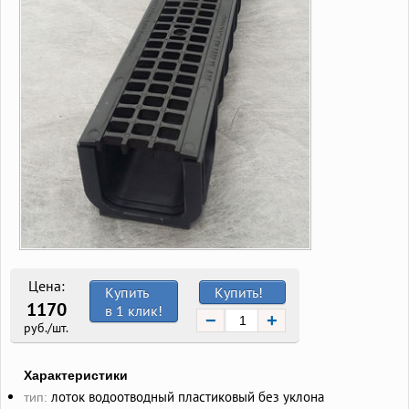
Цена:
Купить
Купить!
1170
в 1 клик!
−
+
руб./шт.
Характеристики
лоток водоотводный пластиковый без уклона
тип: