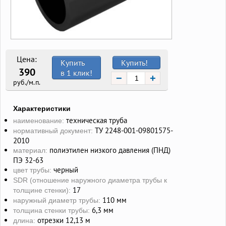
Цена:
Купить
Купить!
390
в 1 клик!
−
+
руб./м.п.
Характеристики
техническая труба
наименование:
ТУ 2248-001-09801575-
нормативный документ:
2010
полиэтилен низкого давления (ПНД)
материал:
ПЭ 32-63
черный
цвет трубы:
SDR (отношение наружного диаметра трубы к
17
толщине стенки):
110 мм
наружный диаметр трубы:
6,3 мм
толщина стенки трубы:
отрезки 12,13 м
длина: