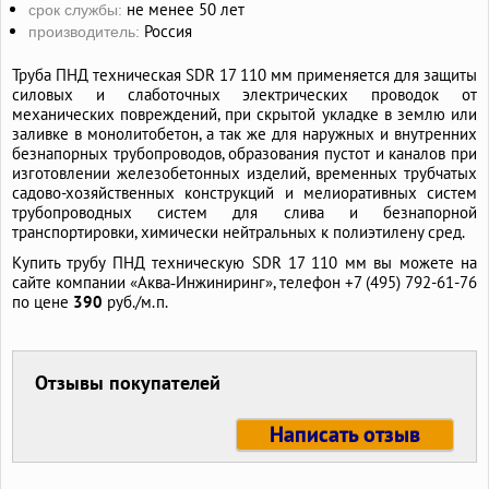
не менее 50 лет
срок службы:
Россия
производитель:
Труба ПНД техническая SDR 17 110 мм применяется для защиты
силовых и слаботочных электрических проводок от
механических повреждений, при скрытой укладке в землю или
заливке в монолитобетон, а так же для наружных и внутренних
безнапорных трубопроводов, образования пустот и каналов при
изготовлении железобетонных изделий, временных трубчатых
садово-хозяйственных конструкций и мелиоративных систем
трубопроводных систем для слива и безнапорной
транспортировки, химически нейтральных к полиэтилену сред.
Купить трубу ПНД техническую SDR 17 110 мм вы можете на
сайте компании «Аква‑Инжиниринг», телефон +7 (495) 792-61-76
по цене
390
руб./м.п.
Отзывы покупателей
Написать отзыв