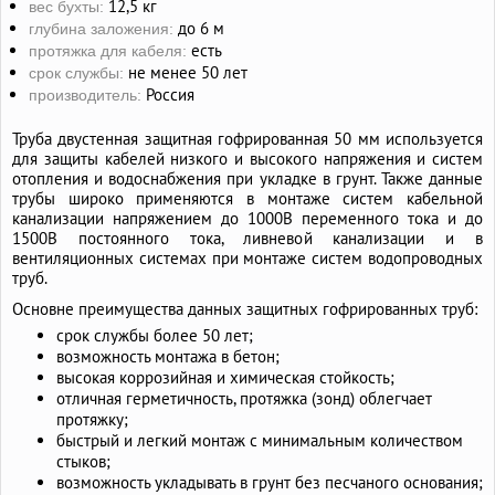
12,5 кг
вес бухты:
до 6 м
глубина заложения:
есть
протяжка для кабеля:
не менее 50 лет
срок службы:
Россия
производитель:
Труба двустенная защитная гофрированная 50 мм используется
для защиты кабелей низкого и высокого напряжения и систем
отопления и водоснабжения при укладке в грунт. Также данные
трубы широко применяются в монтаже систем кабельной
канализации напряжением до 1000В переменного тока и до
1500В постоянного тока, ливневой канализации и в
вентиляционных системах при монтаже систем водопроводных
труб.
Основне преимущества данных защитных гофрированных труб:
срок службы более 50 лет;
возможность монтажа в бетон;
высокая коррозийная и химическая стойкость;
отличная герметичность, протяжка (зонд) облегчает
протяжку;
быстрый и легкий монтаж с минимальным количеством
стыков;
возможность укладывать в грунт без песчаного основания;