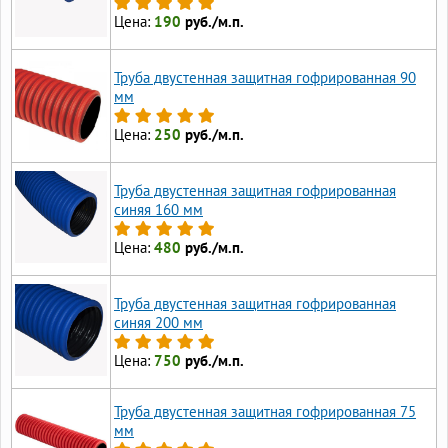
Цена:
190
руб./м.п.
Труба двустенная защитная гофрированная 90
мм
Цена:
250
руб./м.п.
Труба двустенная защитная гофрированная
синяя 160 мм
Цена:
480
руб./м.п.
Труба двустенная защитная гофрированная
синяя 200 мм
Цена:
750
руб./м.п.
Труба двустенная защитная гофрированная 75
мм