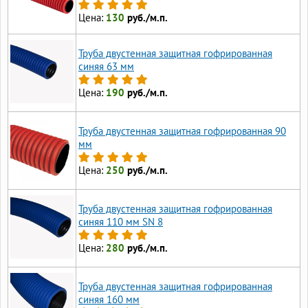
Цена:
130
руб./м.п.
Труба двустенная защитная гофрированная
синяя 63 мм
Цена:
190
руб./м.п.
Труба двустенная защитная гофрированная 90
мм
Цена:
250
руб./м.п.
Труба двустенная защитная гофрированная
синяя 110 мм SN 8
Цена:
280
руб./м.п.
Труба двустенная защитная гофрированная
синяя 160 мм