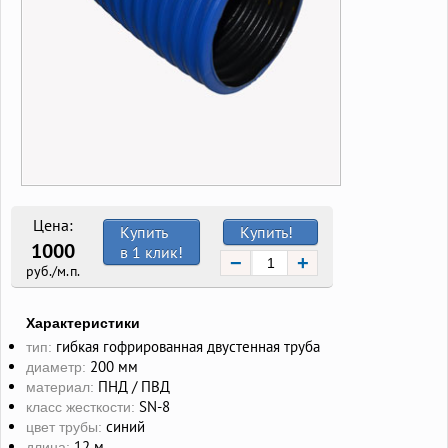
Цена:
Купить
Купить!
1000
в 1 клик!
−
+
руб./м.п.
Характеристики
гибкая гофрированная двустенная труба
тип:
200 мм
диаметр:
ПНД / ПВД
материал:
SN-8
класс жесткости:
синий
цвет трубы:
12 м
длина: