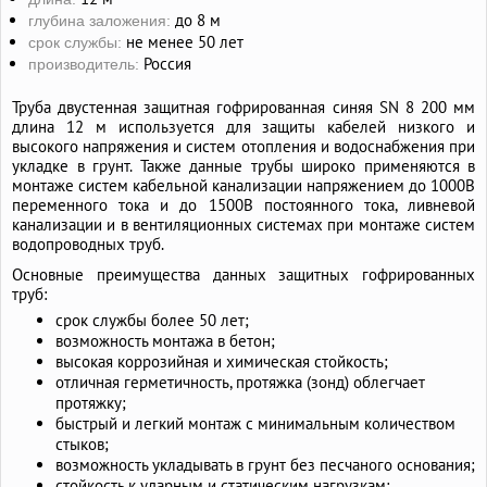
до 8 м
глубина заложения:
не менее 50 лет
срок службы:
Россия
производитель:
Труба двустенная защитная гофрированная синяя SN 8 200 мм
длина 12 м используется для защиты кабелей низкого и
высокого напряжения и систем отопления и водоснабжения при
укладке в грунт. Также данные трубы широко применяются в
монтаже систем кабельной канализации напряжением до 1000В
переменного тока и до 1500В постоянного тока, ливневой
канализации и в вентиляционных системах при монтаже систем
водопроводных труб.
Основные преимущества данных защитных гофрированных
труб:
срок службы более 50 лет;
возможность монтажа в бетон;
высокая коррозийная и химическая стойкость;
отличная герметичность, протяжка (зонд) облегчает
протяжку;
быстрый и легкий монтаж с минимальным количеством
стыков;
возможность укладывать в грунт без песчаного основания;
стойкость к ударным и статическим нагрузкам;