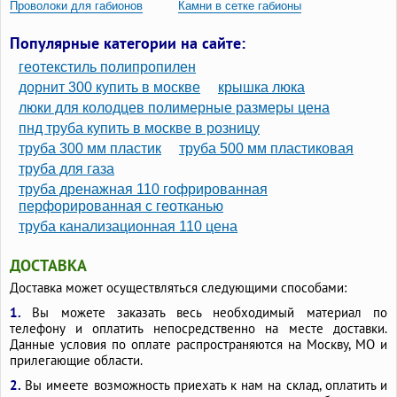
Проволоки для габионов
Камни в сетке габионы
Габионы круглые
Популярные категории на сайте:
геотекстиль полипропилен
дорнит 300 купить в москве
крышка люка
люки для колодцев полимерные размеры цена
пнд труба купить в москве в розницу
труба 300 мм пластик
труба 500 мм пластиковая
труба для газа
труба дренажная 110 гофрированная
перфорированная с геотканью
труба канализационная 110 цена
ДОСТАВКА
Доставка может осуществляться следующими способами:
1.
Вы можете заказать весь необходимый материал по
телефону и оплатить непосредственно на месте доставки.
Данные условия по оплате распространяются на Москву, МО и
прилегающие области.
2.
Вы имеете возможность приехать к нам на склад, оплатить и