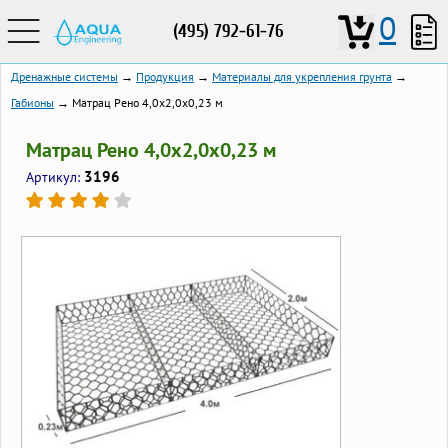
0
(495) 792-61-76
Дренажные системы
→
Продукция
→
Материалы для укрепления грунта
→
Габионы
→ Матрац Рено 4,0х2,0х0,23 м
Матрац Рено 4,0х2,0х0,23 м
3196
Артикул: