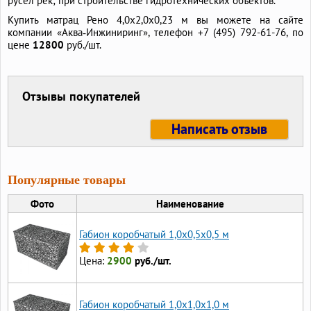
русел рек; при строительстве гидротехнических объектов.
Купить матрац Рено 4,0х2,0х0,23 м вы можете на сайте
компании «Аква‑Инжиниринг», телефон
+7 (495) 792-61-76,
по
цене
12800
руб./шт.
Отзывы покупателей
Написать отзыв
Популярные товары
Фото
Наименование
Габион коробчатый 1,0х0,5х0,5 м
Цена:
2900
руб./шт.
Габион коробчатый 1,0х1,0х1,0 м