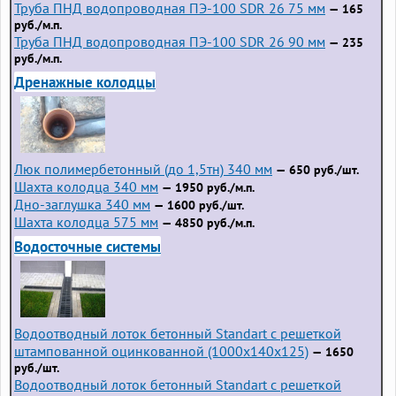
Труба ПНД водопроводная ПЭ-100 SDR 26 75 мм
— 165
руб./м.п.
Труба ПНД водопроводная ПЭ-100 SDR 26 90 мм
— 235
руб./м.п.
Дренажные колодцы
Люк полимербетонный (до 1,5тн) 340 мм
— 650 руб./шт.
Шахта колодца 340 мм
— 1950 руб./м.п.
Дно-заглушка 340 мм
— 1600 руб./шт.
Шахта колодца 575 мм
— 4850 руб./м.п.
Водосточные системы
Водоотводный лоток бетонный Standart с решеткой
штампованной оцинкованной (1000x140x125)
— 1650
руб./шт.
Водоотводный лоток бетонный Standart с решеткой