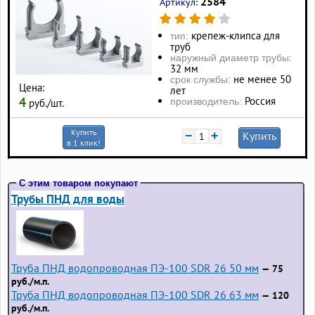
2584
Артикул:
крепеж-клипса для
тип:
труб
наружный диаметр трубы:
32 мм
не менее 50
срок службы:
Цена:
лет
4
Россия
производитель:
руб./шт.
Купить
−
+
Купить
в 1 клик!
С этим товаром покупают
Трубы ПНД для воды
Труба ПНД водопроводная ПЭ-100 SDR 26 50 мм
— 75
руб./м.п.
Труба ПНД водопроводная ПЭ-100 SDR 26 63 мм
— 120
руб./м.п.