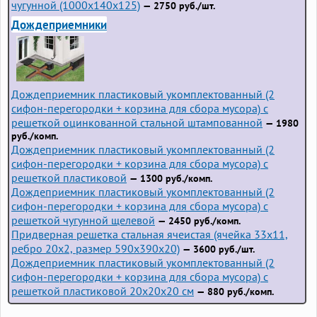
чугунной (1000x140x125)
— 2750 руб./шт.
Дождеприемники
Дождеприемник пластиковый укомплектованный (2
сифон-перегородки + корзина для сбора мусора) с
решеткой оцинкованной стальной штампованной
— 1980
руб./комп.
Дождеприемник пластиковый укомплектованный (2
сифон-перегородки + корзина для сбора мусора) с
решеткой пластиковой
— 1300 руб./комп.
Дождеприемник пластиковый укомплектованный (2
сифон-перегородки + корзина для сбора мусора) с
решеткой чугунной щелевой
— 2450 руб./комп.
Придверная решетка стальная ячеистая (ячейка 33x11,
ребро 20x2, размер 590x390x20)
— 3600 руб./шт.
Дождеприемник пластиковый укомплектованный (2
сифон-перегородки + корзина для сбора мусора) с
решеткой пластиковой 20х20х20 см
— 880 руб./комп.