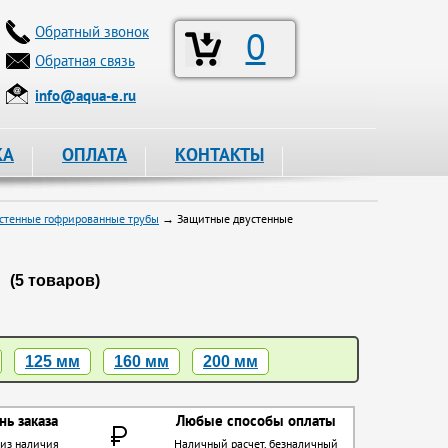
Обратный звонок
0
Обратная связь
info@aqua-e.ru
КА
ОПЛАТА
КОНТАКТЫ
стенные гофрированные трубы
→ Защитные двустенные
(5 товаров)
125 мм
160 мм
200 мм
нь заказа
Любые способы оплаты
 из наличия
Наличный расчет, безналичный