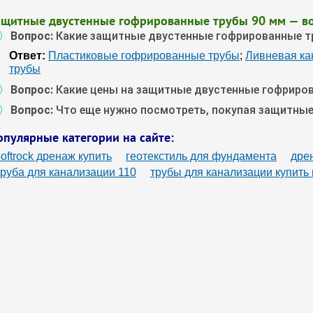
ащитные двустенные гофрированные трубы 90 мм — в
Вопрос:
Какие защитные двустенные гофрированные т
Ответ:
Пластиковые гофрированные трубы
;
Ливневая ка
трубы
Вопрос:
Какие цены на защитные двустенные гофриро
Вопрос:
Что еще нужно посмотреть, покупая защитны
опулярные категории на сайте:
softrock дренаж купить
геотекстиль для фундамента
дре
труба для канализации 110
трубы для канализации купить 