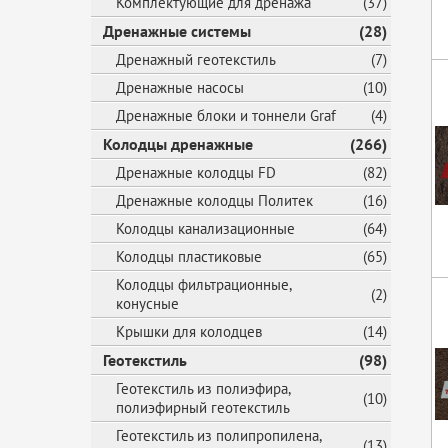
Комплектующие для дренажа
(37)
Дренажные системы
(28)
Дренажный геотекстиль
(7)
Дренажные насосы
(10)
Дренажные блоки и тоннели Graf
(4)
Колодцы дренажные
(266)
Дренажные колодцы FD
(82)
Дренажные колодцы Политек
(16)
Колодцы канализационные
(64)
Колодцы пластиковые
(65)
Колодцы фильтрационные,
(2)
конусные
Крышки для колодцев
(14)
Геотекстиль
(98)
Геотекстиль из полиэфира,
(10)
полиэфирный геотекстиль
Геотекстиль из полипропилена,
(13)