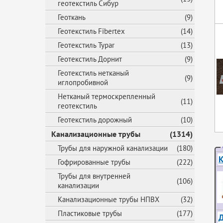
геотекстиль Сибур
Геоткань
(9)
Геотекстиль Fibertex
(14)
Геотекстиль Typar
(13)
Геотекстиль Дорнит
(9)
Геотекстиль нетканый
(9)
иглопробивной
Нетканый термоскрепленный
(11)
геотекстиль
Геотекстиль дорожный
(10)
Канализационные трубы
(1314)
Трубы для наружной канализации
(180)
К
Гофрированные трубы
(222)
Трубы для внутренней
(106)
канализации
Канализационные трубы НПВХ
(32)
Пластиковые трубы
(177)