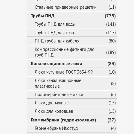
Стальные придверные решетки
(11)
Трубы ПНД
(773)
Трубы ПНД для воды
(141)
Трубы ПНД для газа
(117)
ПНД трубы для кабеля
(80)
Компрессионные фитинги для
(189)
труб ПНД
Канализационные люки
(83)
Люки чугунные ГОСТ 3634-99
(10)
Люки канализационные
(8)
пластиковые
Полимербетонные люки
(6)
Люки дренажные
(15)
Люки для колодцев
(15)
Геомембрана (гидроизоляция)
(27)
Геомембрана Изостуд
(4)