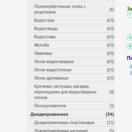
Полимербетонные лотки с
З
(6)
решетками
Водостоки
(63)
Водоотводы
(63)
Водосливы
(63)
Желоба
(63)
Ливневка
(63)
П
Лотки водоотводные
(63)
Лотки водосточные
(63)
Лотки дренажные
(63)
Крепежи, заглушки, насадки,
переходники для водоотводных
(9)
лотков
Пескоуловители
(3)
Дождеприемники
(34)
Дождеприемники пластиковые
(15)
Дождеприемники чугунные
(5)