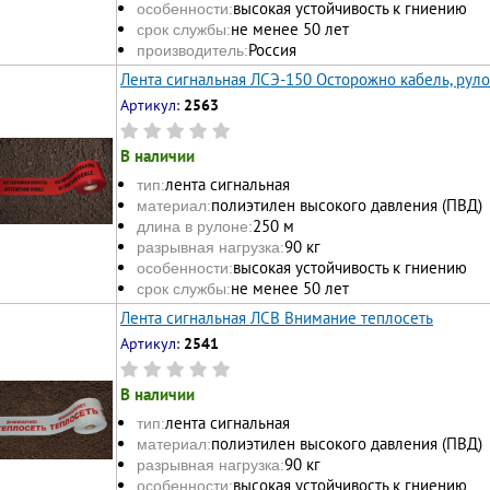
высокая устойчивость к гниению
особенности:
не менее 50 лет
срок службы:
Россия
производитель:
Лента сигнальная ЛСЭ-150 Осторожно кабель, рул
Артикул:
2563
В наличии
лента сигнальная
тип:
полиэтилен высокого давления (ПВД)
материал:
250 м
длина в рулоне:
90 кг
разрывная нагрузка:
высокая устойчивость к гниению
особенности:
не менее 50 лет
срок службы:
Лента сигнальная ЛСВ Внимание теплосеть
Артикул:
2541
В наличии
лента сигнальная
тип:
полиэтилен высокого давления (ПВД)
материал:
90 кг
разрывная нагрузка:
высокая устойчивость к гниению
особенности: