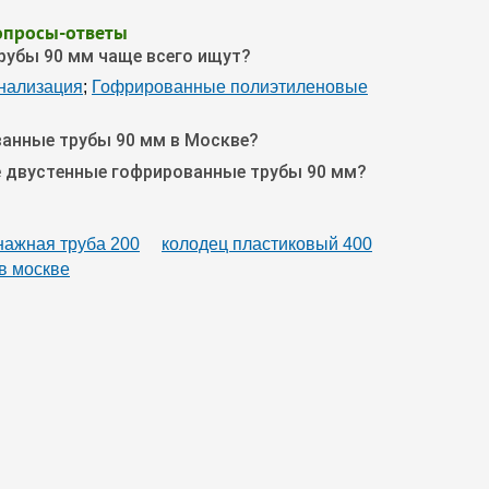
опросы-ответы
рубы 90 мм чаще всего ищут?
нализация
;
Гофрированные полиэтиленовые
ванные трубы 90 мм в Москве?
е двустенные гофрированные трубы 90 мм?
нажная труба 200
колодец пластиковый 400
в москве