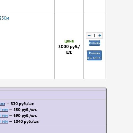
 250м
−
+
цена
Купить
3000
руб./
шт.
Купить
в 1 клик!
 мм
— 330 руб./шт.
0 мм
— 350 руб./шт.
0 мм
— 690 руб./шт.
0 мм
— 1040 руб./шт.