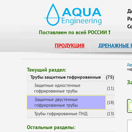
Д
Р
С
Поставляем по всей РОССИИ ❗
ПРОДУКЦИЯ
ДРЕНАЖНЫЕ 
Др
Текущий раздел:
го
Трубы защитные гофрированные
(75)
З
Защитные одностенные
(11)
гофрированные трубы
Защитные двустенные
(18)
гофрированные трубы
Трубы гофрированные ПНД
(13)
Остальные разделы: