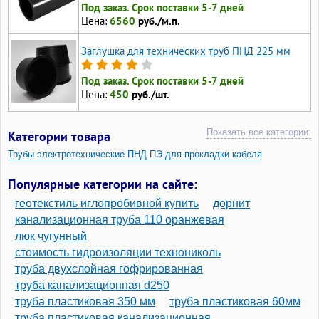
Под заказ. Срок поставки 5-7 дней
Цена:
6560
руб./м.п.
Заглушка для технических труб ПНД 225 мм
Под заказ. Срок поставки 5-7 дней
Цена:
450
руб./шт.
Показать все категории:
Категории товара
Трубы электротехнические ПНД ПЭ для прокладки кабеля
Трубы технические ПНД для кабеля гладкие
Популярные категории на сайте:
Трубы ПНД для прокладки кабеля
геотекстиль иглопробивной купить
дорнит
Трубы ПНД 20 для электропроводки
канализационная труба 110 оранжевая
люк чугунный
Трубы ПНД 110 для прокладки кабеля
стоимость гидроизоляции технониколь
Трубы для прокладки кабеля в земле
труба двухслойная гофрированная
труба канализационная d250
труба пластиковая 350 мм
труба пластиковая 60мм
труба пластиковая канализационная