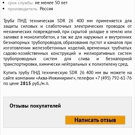
не менее 50 лет
срок службы:
Россия
производитель:
Труба ПНД техническая SDR 26 400 мм применяется для
защиты силовых и слаботочных электрических проводок от
механических повреждений, при скрытой укладке в землю или
заливке в монолитобетон, а так же для наружных и внутренних
безнапорных трубопроводов, образования пустот и каналов при
изготовлении железобетонных изделий, временных трубчатых
садово-хозяйственных конструкций и мелиоративных систем
трубопроводных систем для слива и безнапорной
транспортировки, химически нейтральных к полиэтилену сред.
Купить трубу ПНД техническую SDR 26 400 мм вы можете на
сайте компании «Аква‑Инжиниринг», телефон +7 (495) 792-61-76
по цене
2815
руб./м.п.
Отзывы покупателей
Написать отзыв