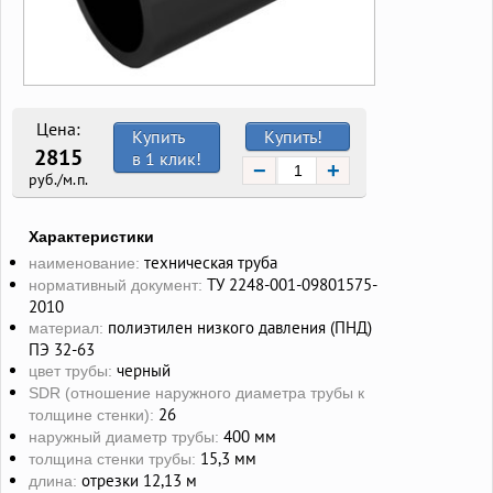
Цена:
Купить
Купить!
2815
в 1 клик!
−
+
руб./м.п.
Характеристики
техническая труба
наименование:
ТУ 2248-001-09801575-
нормативный документ:
2010
полиэтилен низкого давления (ПНД)
материал:
ПЭ 32-63
черный
цвет трубы:
SDR (отношение наружного диаметра трубы к
26
толщине стенки):
400 мм
наружный диаметр трубы:
15,3 мм
толщина стенки трубы:
отрезки 12,13 м
длина: