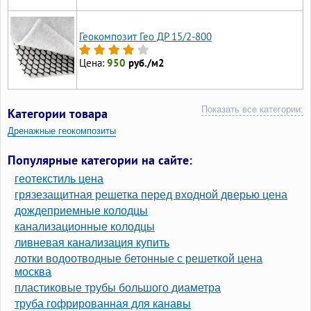
Геокомпозит Гео ДР 15/2-800
Цена:
950
руб./м2
Показать все категории:
Категории товара
Дренажные геокомпозиты
Популярные категории на сайте:
геотекстиль цена
грязезащитная решетка перед входной дверью цена
дождеприемные колодцы
канализационные колодцы
ливневая канализация купить
лотки водоотводные бетонные с решеткой цена
москва
пластиковые трубы большого диаметра
труба гофрированная для канавы