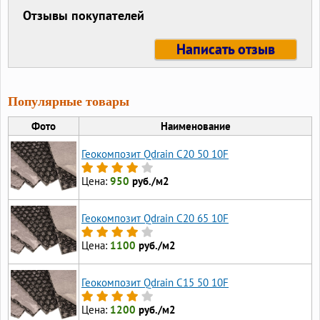
Отзывы покупателей
Написать отзыв
Популярные товары
Фото
Наименование
Геокомпозит Qdrain C20 50 10F
Цена:
950
руб./м2
Геокомпозит Qdrain C20 65 10F
Цена:
1100
руб./м2
Геокомпозит Qdrain C15 50 10F
Цена:
1200
руб./м2